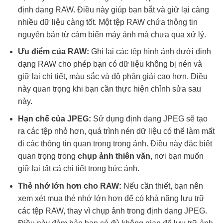
định dạng RAW. Điều này giúp bạn bắt và giữ lại càng
nhiều dữ liệu càng tốt. Một tệp RAW chứa thông tin
nguyên bản từ cảm biến máy ảnh mà chưa qua xử lý.
Ưu điểm của RAW:
Ghi lại các tệp hình ảnh dưới định
dạng RAW cho phép bạn có dữ liệu không bị nén và
giữ lại chi tiết, màu sắc và độ phân giải cao hơn. Điều
này quan trọng khi bạn cần thực hiện chỉnh sửa sau
này.
Hạn chế của JPEG:
Sử dụng định dạng JPEG sẽ tạo
ra các tệp nhỏ hơn, quá trình nén dữ liệu có thể làm mất
đi các thông tin quan trọng trong ảnh. Điều này đặc biệt
quan trọng trong
chụp ảnh thiên văn
, nơi bạn muốn
giữ lại tất cả chi tiết trong bức ảnh.
Thẻ nhớ lớn hơn cho RAW:
Nếu cần thiết, bạn nên
xem xét mua thẻ nhớ lớn hơn để có khả năng lưu trữ
các tệp RAW, thay vì chụp ảnh trong định dạng JPEG.