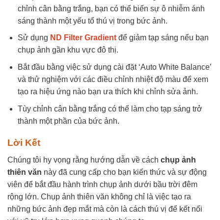
chỉnh cân bằng trắng, bạn có thể biến sự ô nhiễm ánh
sáng thành một yếu tố thú vị trong bức ảnh.
Sử dụng
ND Filter Gradient
để giảm tạp sáng nếu bạn
chụp ảnh gần khu vực đô thị.
Bắt đầu bằng việc sử dụng cài đặt ‘Auto White Balance’
và thử nghiệm với các điều chỉnh nhiệt độ màu để xem
tạo ra hiệu ứng nào bạn ưa thích khi chỉnh sửa ảnh.
Tùy chỉnh cân bằng trắng có thể làm cho tạp sáng trở
thành một phần của bức ảnh.
Lời Kết
Chúng tôi hy vọng rằng hướng dẫn về cách
chụp ảnh
thiên văn
này đã cung cấp cho bạn kiến thức và sự động
viên để bắt đầu hành trình chụp ảnh dưới bầu trời đêm
rộng lớn. Chụp ảnh thiên văn không chỉ là việc tạo ra
những bức ảnh đẹp mắt mà còn là cách thú vị để kết nối