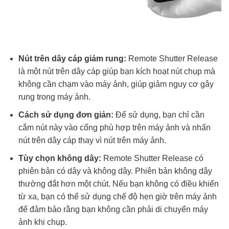
Nút trên dây cáp giảm rung:
Remote Shutter Release
là một nút trên dây cáp giúp bạn kích hoạt nút chụp mà
không cần chạm vào máy ảnh, giúp giảm nguy cơ gây
rung trong máy ảnh.
Cách sử dụng đơn giản:
Để sử dụng, bạn chỉ cần
cắm nút này vào cổng phù hợp trên máy ảnh và nhấn
nút trên dây cáp thay vì nút trên máy ảnh.
Tùy chọn không dây:
Remote Shutter Release có
phiên bản có dây và không dây. Phiên bản không dây
thường đắt hơn một chút. Nếu bạn không có điều khiển
từ xa, bạn có thể sử dụng chế độ hẹn giờ trên máy ảnh
để đảm bảo rằng bạn không cần phải di chuyển máy
ảnh khi chụp.