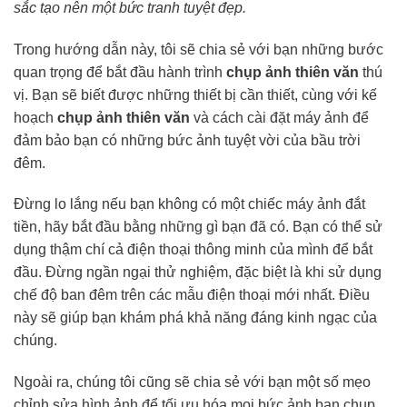
sắc tạo nên một bức tranh tuyệt đẹp.
Trong hướng dẫn này, tôi sẽ chia sẻ với bạn những bước
quan trọng để bắt đầu hành trình
chụp ảnh thiên văn
thú
vị. Bạn sẽ biết được những thiết bị cần thiết, cùng với kế
hoạch
chụp ảnh thiên văn
và cách cài đặt máy ảnh để
đảm bảo bạn có những bức ảnh tuyệt vời của bầu trời
đêm.
Đừng lo lắng nếu bạn không có một chiếc máy ảnh đắt
tiền, hãy bắt đầu bằng những gì bạn đã có. Bạn có thể sử
dụng thậm chí cả điện thoại thông minh của mình để bắt
đầu. Đừng ngần ngại thử nghiệm, đặc biệt là khi sử dụng
chế độ ban đêm trên các mẫu điện thoại mới nhất. Điều
này sẽ giúp bạn khám phá khả năng đáng kinh ngạc của
chúng.
Ngoài ra, chúng tôi cũng sẽ chia sẻ với bạn một số mẹo
chỉnh sửa hình ảnh để tối ưu hóa mọi bức ảnh bạn chụp