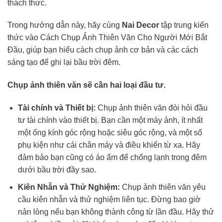
thách thức.
Trong hướng dẫn này, hãy cùng
Nai Decor
tập trung kiến
thức vào Cách Chụp Ảnh Thiên Văn Cho Người Mới Bắt
Đầu, giúp bạn hiểu cách chụp ảnh cơ bản và các cách
sáng tạo để ghi lại bầu trời đêm.
Chụp ảnh thiên văn sẽ cần hai loại đầu tư.
Tài chính và Thiết bị:
Chụp ảnh thiên văn đòi hỏi đầu
tư tài chính vào thiết bị. Bạn cần một máy ảnh, ít nhất
một ống kính góc rộng hoặc siêu góc rộng, và một số
phụ kiện như cái chân máy và điều khiển từ xa. Hãy
đảm bảo bạn cũng có áo ấm để chống lạnh trong đêm
dưới bầu trời đầy sao.
Kiên Nhẫn và Thử Nghiệm:
Chụp ảnh thiên văn yêu
cầu kiên nhẫn và thử nghiệm liên tục. Đừng bao giờ
nản lòng nếu bạn không thành công từ lần đầu. Hãy thử