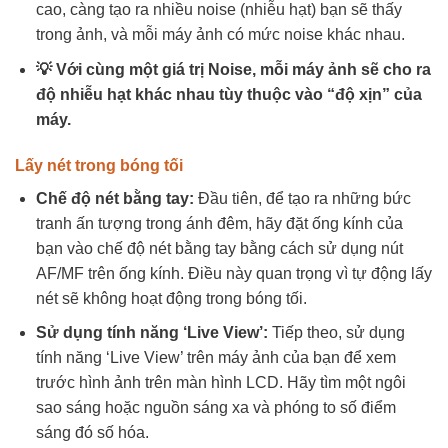
cao, càng tạo ra nhiều noise (nhiễu hạt) bạn sẽ thấy
trong ảnh, và mỗi máy ảnh có mức noise khác nhau.
💡 Với cùng một giá trị Noise, mỗi máy ảnh sẽ cho ra
độ nhiễu hạt khác nhau tùy thuộc vào “độ xịn” của
máy.
Lấy nét trong bóng tối
Chế độ nét bằng tay:
Đầu tiên, để tạo ra những bức
tranh ấn tượng trong ánh đêm, hãy đặt ống kính của
bạn vào chế độ nét bằng tay bằng cách sử dụng nút
AF/MF trên ống kính. Điều này quan trọng vì tự động lấy
nét sẽ không hoạt động trong bóng tối.
Sử dụng tính năng ‘Live View’:
Tiếp theo, sử dụng
tính năng ‘Live View’ trên máy ảnh của bạn để xem
trước hình ảnh trên màn hình LCD. Hãy tìm một ngôi
sao sáng hoặc nguồn sáng xa và phóng to số điểm
sáng đó số hóa.