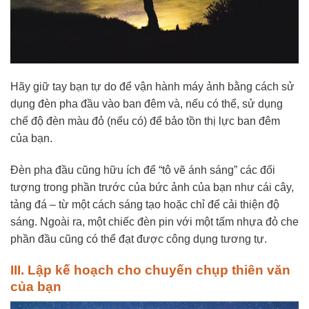
Hãy giữ tay bạn tự do để vận hành máy ảnh bằng cách sử
dụng đèn pha đầu vào ban đêm và, nếu có thể, sử dụng
chế độ đèn màu đỏ (nếu có) để bảo tồn thị lực ban đêm
của bạn.
Đèn pha đầu cũng hữu ích để “tô vẽ ánh sáng” các đối
tượng trong phần trước của bức ảnh của bạn như cái cây,
tảng đá – từ một cách sáng tạo hoặc chỉ để cải thiện độ
sáng. Ngoài ra, một chiếc đèn pin với một tấm nhựa đỏ che
phần đầu cũng có thể đạt được công dụng tương tự.
III. Lập kế hoạch cho chuyến chụp thiên văn
của bạn