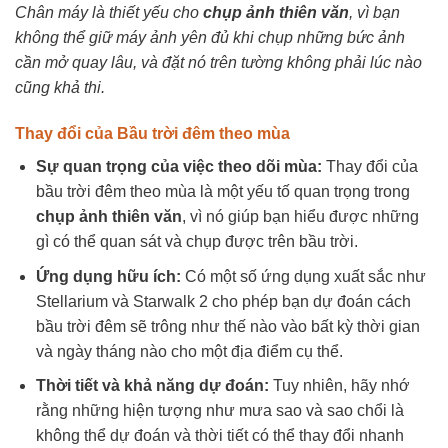
Chân máy là thiết yếu cho
chụp ảnh thiên văn
, vì bạn
không thể giữ máy ảnh yên đủ khi chụp những bức ảnh
cần mở quay lâu, và đặt nó trên tường không phải lúc nào
cũng khả thi.
Thay đổi của Bầu trời đêm theo mùa
Sự quan trọng của việc theo dõi mùa:
Thay đổi của
bầu trời đêm theo mùa là một yếu tố quan trọng trong
chụp ảnh thiên văn
, vì nó giúp bạn hiểu được những
gì có thể quan sát và chụp được trên bầu trời.
Ứng dụng hữu ích:
Có một số ứng dụng xuất sắc như
Stellarium và Starwalk 2 cho phép bạn dự đoán cách
bầu trời đêm sẽ trông như thế nào vào bất kỳ thời gian
và ngày tháng nào cho một địa điểm cụ thể.
Thời tiết và khả năng dự đoán:
Tuy nhiên, hãy nhớ
rằng những hiện tượng như mưa sao và sao chổi là
không thể dự đoán và thời tiết có thể thay đổi nhanh