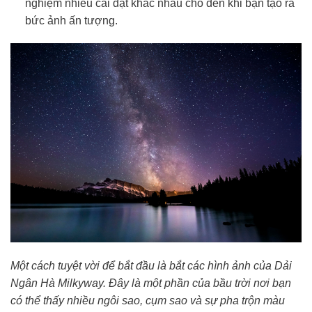
nghiệm nhiều cài đặt khác nhau cho đến khi bạn tạo ra
bức ảnh ấn tượng.
Một cách tuyệt vời để bắt đầu là bắt các hình ảnh của Dải
Ngân Hà Milkyway. Đây là một phần của bầu trời nơi bạn
có thể thấy nhiều ngôi sao, cụm sao và sự pha trộn màu