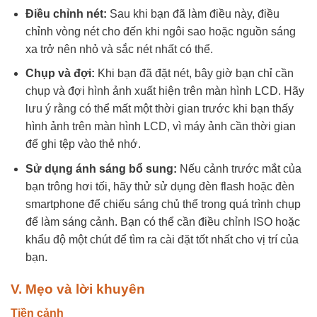
Điều chỉnh nét:
Sau khi bạn đã làm điều này, điều
chỉnh vòng nét cho đến khi ngôi sao hoặc nguồn sáng
xa trở nên nhỏ và sắc nét nhất có thể.
Chụp và đợi:
Khi bạn đã đặt nét, bây giờ bạn chỉ cần
chụp và đợi hình ảnh xuất hiện trên màn hình LCD. Hãy
lưu ý rằng có thể mất một thời gian trước khi bạn thấy
hình ảnh trên màn hình LCD, vì máy ảnh cần thời gian
để ghi tệp vào thẻ nhớ.
Sử dụng ánh sáng bổ sung:
Nếu cảnh trước mắt của
bạn trông hơi tối, hãy thử sử dụng đèn flash hoặc đèn
smartphone để chiếu sáng chủ thể trong quá trình chụp
để làm sáng cảnh. Bạn có thể cần điều chỉnh ISO hoặc
khẩu độ một chút để tìm ra cài đặt tốt nhất cho vị trí của
bạn.
V. Mẹo và lời khuyên
Tiền cảnh