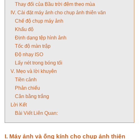
Thay đổi của Bầu trời đêm theo mùa
IV. Cài đặt máy ảnh cho chụp ảnh thiên văn
Chế độ chụp máy ảnh
Khẩu độ
Định dạng tệp hình ảnh
Tốc độ màn trập
Độ nhạy ISO
Lấy nét trong bóng tối
V. Mẹo và lời khuyên
Tiền cảnh
Phản chiếu
Cân bằng trắng
Lời Kết
Bài Viết Liên Quan:
I. Máy ảnh và ống kính cho chụp ảnh thiên