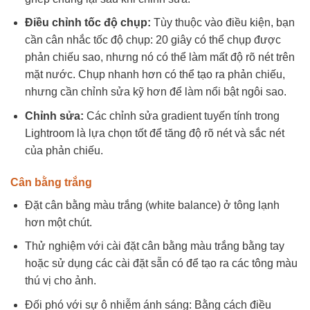
Điều chỉnh tốc độ chụp:
Tùy thuộc vào điều kiện, bạn
cần cân nhắc tốc độ chụp: 20 giây có thể chụp được
phản chiếu sao, nhưng nó có thể làm mất độ rõ nét trên
mặt nước. Chụp nhanh hơn có thể tạo ra phản chiếu,
nhưng cần chỉnh sửa kỹ hơn để làm nổi bật ngôi sao.
Chỉnh sửa:
Các chỉnh sửa gradient tuyến tính trong
Lightroom là lựa chọn tốt để tăng độ rõ nét và sắc nét
của phản chiếu.
Cân bằng trắng
Đặt cân bằng màu trắng (white balance) ở tông lạnh
hơn một chút.
Thử nghiệm với cài đặt cân bằng màu trắng bằng tay
hoặc sử dụng các cài đặt sẵn có để tạo ra các tông màu
thú vị cho ảnh.
Đối phó với sự ô nhiễm ánh sáng: Bằng cách điều