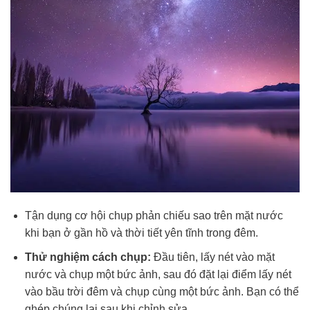
Tận dụng cơ hội chụp phản chiếu sao trên mặt nước
khi bạn ở gần hồ và thời tiết yên tĩnh trong đêm.
Thử nghiệm cách chụp:
Đầu tiên, lấy nét vào mặt
nước và chụp một bức ảnh, sau đó đặt lại điểm lấy nét
vào bầu trời đêm và chụp cùng một bức ảnh. Bạn có thể
ghép chúng lại sau khi chỉnh sửa.