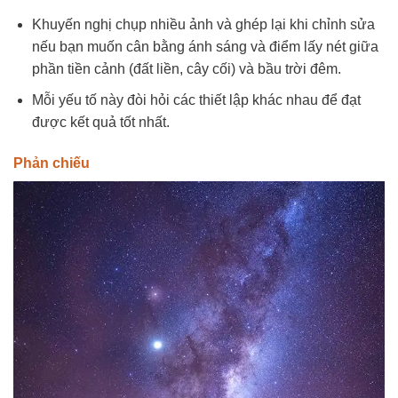
Khuyến nghị chụp nhiều ảnh và ghép lại khi chỉnh sửa
nếu bạn muốn cân bằng ánh sáng và điểm lấy nét giữa
phần tiền cảnh (đất liền, cây cối) và bầu trời đêm.
Mỗi yếu tố này đòi hỏi các thiết lập khác nhau để đạt
được kết quả tốt nhất.
Phản chiếu