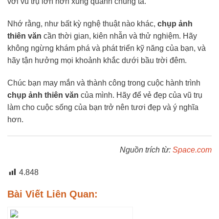
với vũ trụ lớn hơn xung quanh chúng ta.
Nhớ rằng, như bất kỳ nghệ thuật nào khác,
chụp ảnh
thiên văn
cần thời gian, kiên nhẫn và thử nghiệm. Hãy
không ngừng khám phá và phát triển kỹ năng của bạn, và
hãy tận hưởng mọi khoảnh khắc dưới bầu trời đêm.
Chúc bạn may mắn và thành công trong cuộc hành trình
chụp ảnh thiên văn
của mình. Hãy để vẻ đẹp của vũ trụ
làm cho cuộc sống của bạn trở nên tươi đẹp và ý nghĩa
hơn.
Nguồn trích từ:
Space.com
4.848
Bài Viết Liên Quan: