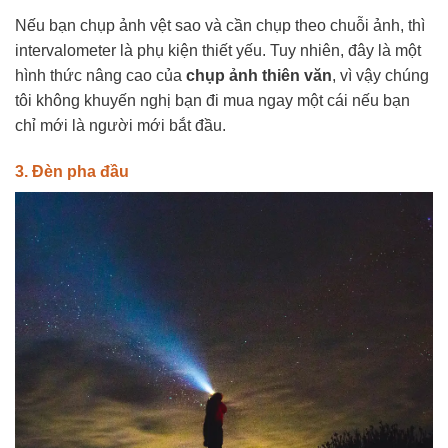
Nếu bạn chụp ảnh vệt sao và cần chụp theo chuỗi ảnh, thì
intervalometer là phụ kiện thiết yếu. Tuy nhiên, đây là một
hình thức nâng cao của
chụp ảnh thiên văn
, vì vậy chúng
tôi không khuyến nghị bạn đi mua ngay một cái nếu bạn
chỉ mới là người mới bắt đầu.
3. Đèn pha đầu