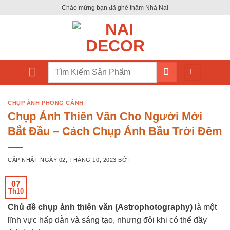
Skip
Chào mừng bạn đã ghé thăm Nhà Nai
to
content
Tìm
kiếm:
CHỤP ẢNH PHONG CẢNH
Chụp Ảnh Thiên Văn Cho Người Mới
Bắt Đầu – Cách Chụp Ảnh Bầu Trời Đêm
CẬP NHẬT NGÀY
02, THÁNG 10, 2023
BỞI
07
Th10
Chủ đề chụp ảnh thiên văn (Astrophotography)
là một
lĩnh vực hấp dẫn và sáng tạo, nhưng đôi khi có thể đầy