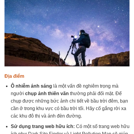
Địa điểm
Ô nhiễm ánh sáng
là một vấn đề nghiêm trọng mà
người
chụp ảnh thiên văn
thường phải đối mặt. Để
chụp được những bức ảnh chi tiết về bầu trời đêm, bạn
cần ở trong khu vực có bầu trời tối. Hãy cố gắng rời xa
các khu đô thị và ánh đèn đường.
Sử dụng trang web hữu ích:
Có một số trang web hữu
ích như Dark Site Finder và Light Pollution Map sẽ giúp