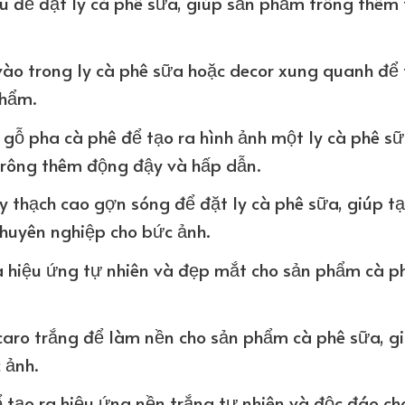
u để đặt ly cà phê sữa, giúp sản phẩm trông thêm
 vào trong ly cà phê sữa hoặc decor xung quanh để
phẩm.
gỗ pha cà phê để tạo ra hình ảnh một ly cà phê s
rông thêm động đậy và hấp dẫn.
y thạch cao gợn sóng để đặt ly cà phê sữa, giúp tạ
huyên nghiệp cho bức ảnh.
ra hiệu ứng tự nhiên và đẹp mắt cho sản phẩm cà p
 caro trắng để làm nền cho sản phẩm cà phê sữa, g
 ảnh.
 tạo ra hiệu ứng nền trắng tự nhiên và độc đáo ch