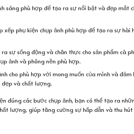
h sáng phù hợp để tạo ra sự nổi bật và đẹp mắt 
p xếp phụ kiện chụp ảnh phù hợp để tạo ra sự hài 
o ra sự sống động và chân thực cho sản phẩm cà p
hụp ảnh và phông nền phù hợp.
 ảnh cho phù hợp với mong muốn của mình và đảm
 đẹp và chất lượng.
iện đúng các bước chụp ảnh, bạn có thể tạo ra nhữ
hất lượng, giúp tăng cường sự hấp dẫn và thu hút