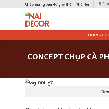
Skip
Chào mừng bạn đã ghé thăm Nhà Nai
ĐỊA
to
content
TRANG CH
CONCEPT CHỤP CÀ PH
Con