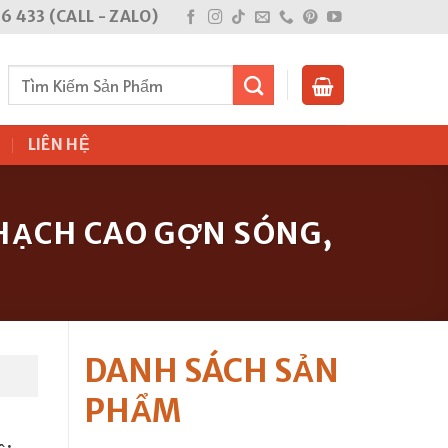
6 433 (CALL - ZALO)
Tìm
kiếm:
G
LIÊN HỆ
THẠCH CAO GỢN SÓNG,
DANH SÁCH SẢN
PHẨM