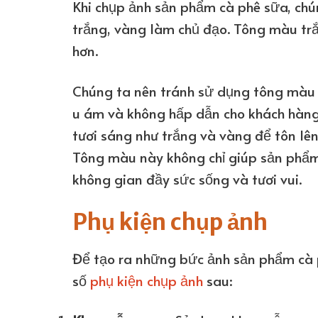
Khi chụp ảnh sản phẩm cà phê sữa, chú
trắng, vàng làm chủ đạo. Tông màu trắ
hơn.
Chúng ta nên tránh sử dụng tông màu 
u ám và không hấp dẫn cho khách hàng
tươi sáng như trắng và vàng để tôn lê
Tông màu này không chỉ giúp sản phẩm
không gian đầy sức sống và tươi vui.
Phụ kiện chụp ảnh
Để tạo ra những bức ảnh sản phẩm cà 
số
phụ kiện chụp ảnh
sau: