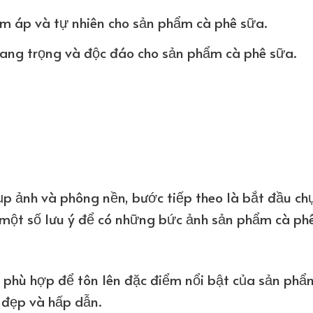
m áp và tự nhiên cho sản phẩm cà phê sữa.
sang trọng và độc đáo cho sản phẩm cà phê sữa.
ụp ảnh và phông nền, bước tiếp theo là bắt đầu ch
 một số lưu ý để có những bức ảnh sản phẩm cà ph
 phù hợp để tôn lên đặc điểm nổi bật của sản phẩ
 đẹp và hấp dẫn.