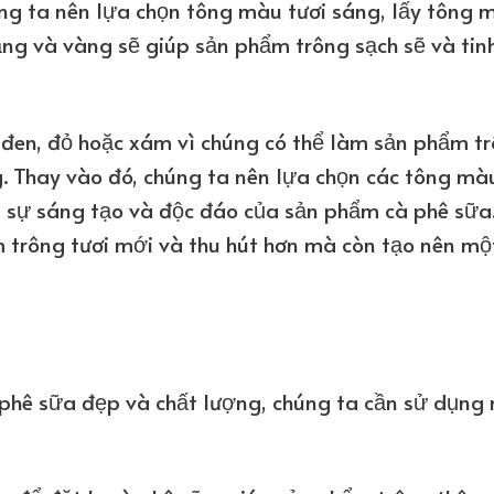
ng ta nên lựa chọn tông màu tươi sáng, lấy tông 
ng và vàng sẽ giúp sản phẩm trông sạch sẽ và tin
đen, đỏ hoặc xám vì chúng có thể làm sản phẩm t
. Thay vào đó, chúng ta nên lựa chọn các tông mà
n sự sáng tạo và độc đáo của sản phẩm cà phê sữa
 trông tươi mới và thu hút hơn mà còn tạo nên mộ
phê sữa đẹp và chất lượng, chúng ta cần sử dụng