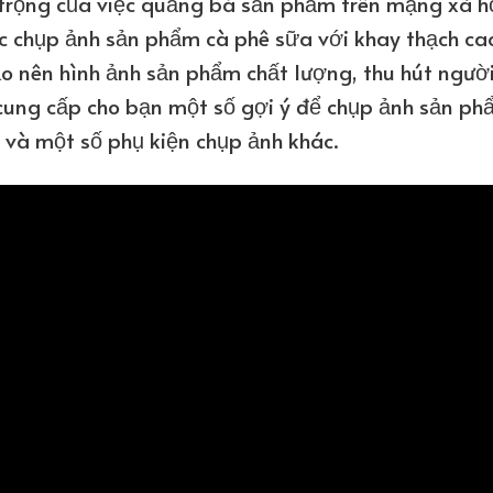
rọng của việc quảng bá sản phẩm trên mạng xã h
c chụp ảnh sản phẩm cà phê sữa với khay thạch ca
o nên hình ảnh sản phẩm chất lượng, thu hút ngườ
ẽ cung cấp cho bạn một số gợi ý để chụp ảnh sản p
 và một số phụ kiện chụp ảnh khác.