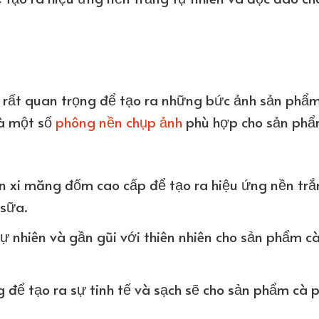
rất quan trọng để tạo ra những bức ảnh sản phẩ
là một số
phông nền chụp ảnh
phù hợp cho sản ph
 xi măng đốm cao cấp để tạo ra hiệu ứng nền trắ
sữa.
tự nhiên và gần gũi với thiên nhiên cho sản phẩm c
 để tạo ra sự tinh tế và sạch sẽ cho sản phẩm cà 