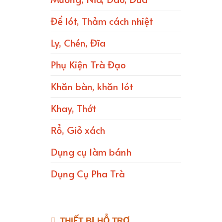
Đế lót, Thảm cách nhiệt
Ly, Chén, Đĩa
Phụ Kiện Trà Đạo
Khăn bàn, khăn lót
Khay, Thớt
Rổ, Giỏ xách
Dụng cụ làm bánh
Dụng Cụ Pha Trà
THIẾT BỊ HỖ TRỢ