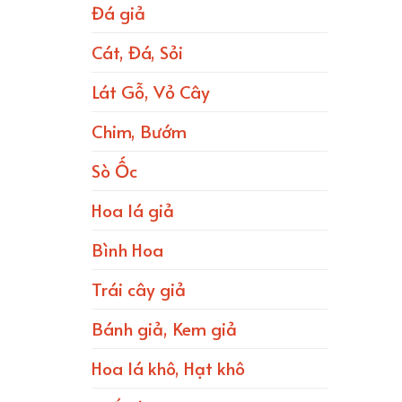
Đá giả
Cát, Đá, Sỏi
Lát Gỗ, Vỏ Cây
Chim, Bướm
Sò Ốc
Hoa lá giả
Bình Hoa
Trái cây giả
Bánh giả, Kem giả
Hoa lá khô, Hạt khô