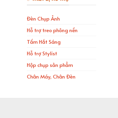
Đèn Chụp Ảnh
Hỗ trợ treo phông nền
Tấm Hắt Sáng
Hỗ trợ Stylist
Hộp chụp sản phẩm
Chân Máy, Chân Đèn