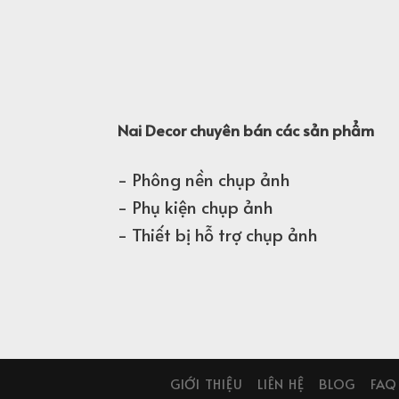
Nai Decor chuyên bán các sản phẩm
- Phông nền chụp ảnh
- Phụ kiện chụp ảnh
- Thiết bị hỗ trợ chụp ảnh
GIỚI THIỆU
LIÊN HỆ
BLOG
FAQ