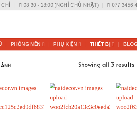
 CHỈ
08:30 - 18:00 (NGHỈ CHỦ NHẬT)
077 3456 
Ủ
PHÔNG NỀN
PHỤ KIỆN
THIẾT BỊ
BLO
Showing all 3 results
 ẢNH