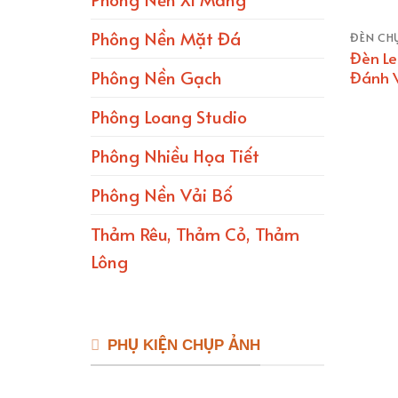
Phông Nền Mặt Đá
ĐÈN CH
Đèn Le
Phông Nền Gạch
Đánh 
Phông Loang Studio
Phông Nhiều Họa Tiết
Phông Nền Vải Bố
Thảm Rêu, Thảm Cỏ, Thảm
Lông
PHỤ KIỆN CHỤP ẢNH