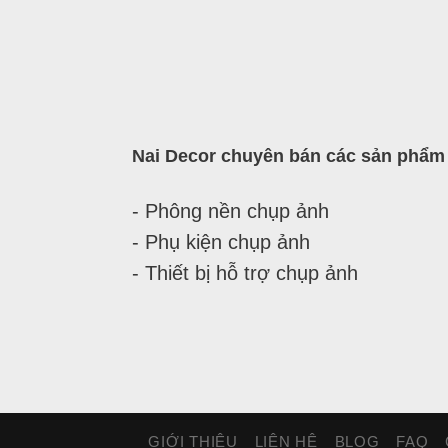
Nai Decor chuyên bán các sản phẩm
- Phông nền chụp ảnh
- Phụ kiện chụp ảnh
- Thiết bị hỗ trợ chụp ảnh
GIỚI THIỆU
LIÊN HỆ
BLOG
FAQ