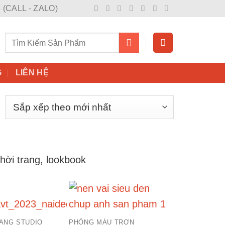
 (CALL - ZALO)
Tìm
kiếm:
G
LIÊN HỆ
hời trang, lookbook
ANG STUDIO
PHÔNG MÀU TRƠN