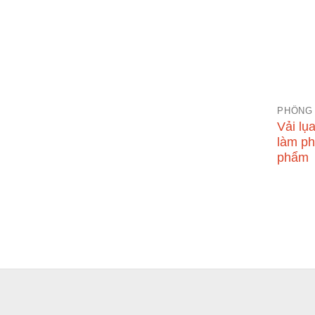
PHÔNG
Vải lụ
làm p
phẩm