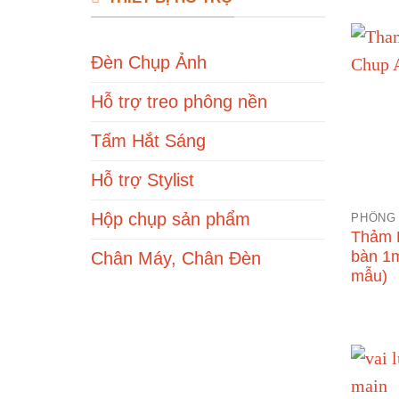
Đèn Chụp Ảnh
Hỗ trợ treo phông nền
Tấm Hắt Sáng
Hỗ trợ Stylist
Hộp chụp sản phẩm
PHÔNG 
Thảm P
bàn 1
Chân Máy, Chân Đèn
mẫu)