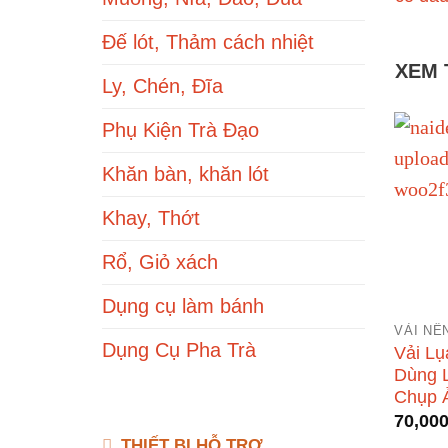
Đế lót, Thảm cách nhiệt
XEM 
Ly, Chén, Đĩa
Phụ Kiện Trà Đạo
Khăn bàn, khăn lót
Khay, Thớt
Rổ, Giỏ xách
Dụng cụ làm bánh
VẢI NỀ
Dụng Cụ Pha Trà
Vải Lụ
Dùng 
Chụp 
70,00
THIẾT BỊ HỖ TRỢ