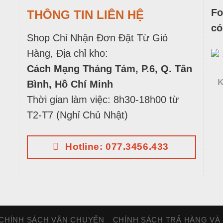
Fo
THÔNG TIN LIÊN HỆ
có
Shop Chỉ Nhận Đơn Đặt Từ Giỏ
Hàng, Địa chỉ kho:
Cách Mạng Tháng Tám, P.6, Q. Tân
K
Bình, Hồ Chí Minh
Thời gian làm việc: 8h30-18h00 từ
T2-T7 (Nghỉ Chủ Nhật)
Hotline: 077.3456.433
CHÍNH SÁCH VẬN CHUYỂN
CHÍNH SÁCH TRẢ HÀNG VÀ