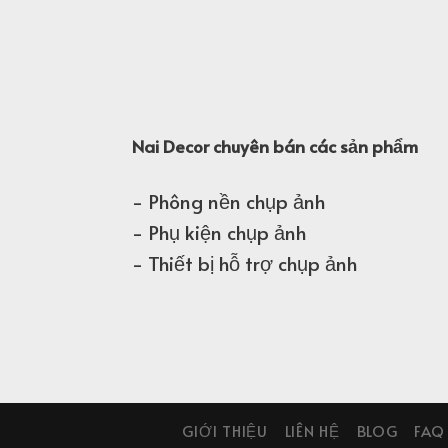
Nai Decor chuyên bán các sản phẩm
- Phông nền chụp ảnh
- Phụ kiện chụp ảnh
- Thiết bị hỗ trợ chụp ảnh
GIỚI THIỆU
LIÊN HỆ
BLOG
FAQ