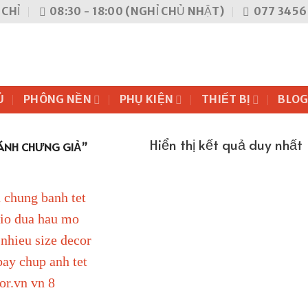
 CHỈ
08:30 - 18:00 (NGHỈ CHỦ NHẬT)
077 3456 
Ủ
PHÔNG NỀN
PHỤ KIỆN
THIẾT BỊ
BLO
Hiển thị kết quả duy nhất
ÁNH CHƯNG GIẢ”