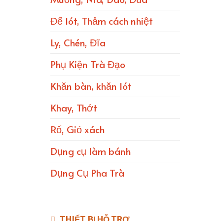
Đế lót, Thảm cách nhiệt
Ly, Chén, Đĩa
Phụ Kiện Trà Đạo
Khăn bàn, khăn lót
Khay, Thớt
Rổ, Giỏ xách
Dụng cụ làm bánh
Dụng Cụ Pha Trà
THIẾT BỊ HỖ TRỢ