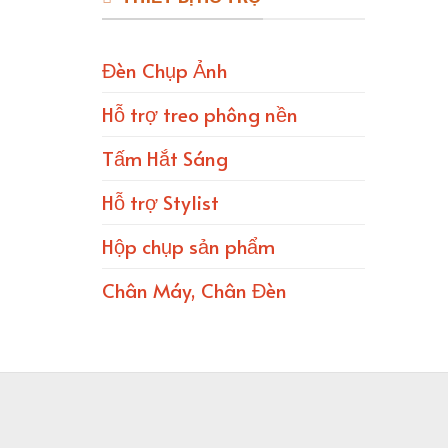
Đèn Chụp Ảnh
Hỗ trợ treo phông nền
Tấm Hắt Sáng
Hỗ trợ Stylist
Hộp chụp sản phẩm
Chân Máy, Chân Đèn