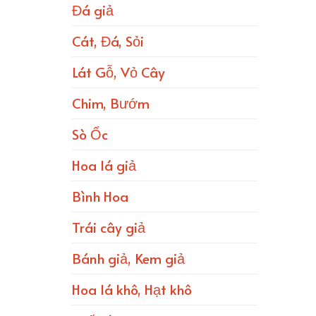
Đá giả
Cát, Đá, Sỏi
Lát Gỗ, Vỏ Cây
Chim, Bướm
Sò Ốc
Hoa lá giả
Bình Hoa
Trái cây giả
Bánh giả, Kem giả
Hoa lá khô, Hạt khô