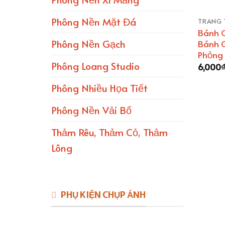
Phông Nền Mặt Đá
TRANG 
Bánh C
Phông Nền Gạch
Bánh G
Phỏng 
Phông Loang Studio
6,000
Phông Nhiều Họa Tiết
Phông Nền Vải Bố
Thảm Rêu, Thảm Cỏ, Thảm
Lông
PHỤ KIỆN CHỤP ẢNH