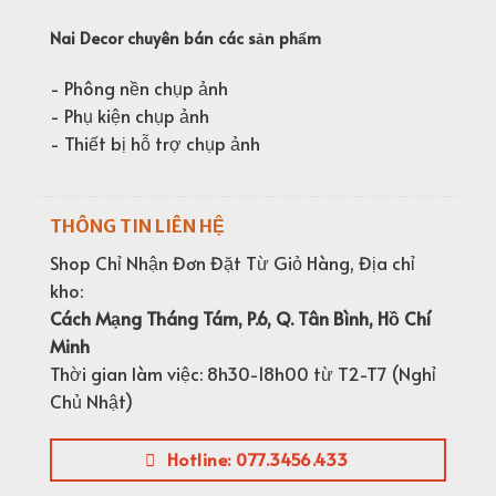
Nai Decor chuyên bán các sản phẩm
- Phông nền chụp ảnh
- Phụ kiện chụp ảnh
- Thiết bị hỗ trợ chụp ảnh
THÔNG TIN LIÊN HỆ
Shop Chỉ Nhận Đơn Đặt Từ Giỏ Hàng, Địa chỉ
kho:
Cách Mạng Tháng Tám, P.6, Q. Tân Bình, Hồ Chí
Minh
Thời gian làm việc: 8h30-18h00 từ T2-T7 (Nghỉ
Chủ Nhật)
Hotline: 077.3456.433