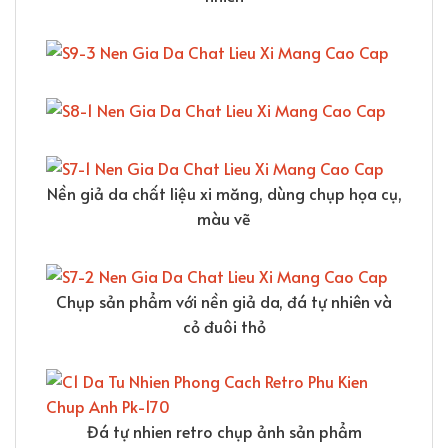
Nền giả da chất liệu xi măng, dùng chụp họa cụ,
màu vẽ
Chụp sản phẩm với nền giả da, đá tự nhiên và
cỏ đuôi thỏ
Đá tự nhien retro chụp ảnh sản phẩm