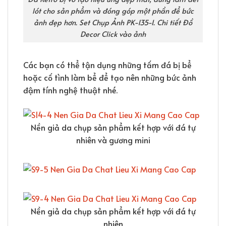
lót cho sản phẩm và đóng góp một phần để bức
ảnh đẹp hơn. Set Chụp Ảnh PK-135-I. Chi tiết Đồ
Decor Click vào ảnh
Các bạn có thể tận dụng những tấm đá bị bể
hoặc cố tình làm bể để tạo nên những bức ảnh
đậm tính nghệ thuật nhé.
Nền giả da chụp sản phẩm kết hợp với đá tự
nhiên và gương mini
Nền giả da chụp sản phẩm kết hợp với đá tự
nhiên