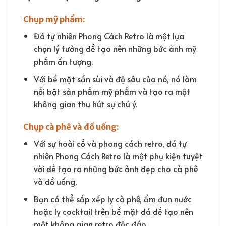
Chụp mỹ phẩm:
Đá tự nhiên Phong Cách Retro là một lựa
chọn lý tưởng để tạo nên những bức ảnh mỹ
phẩm ấn tượng.
Với bề mặt sần sùi và độ sâu của nó, nó làm
nổi bật sản phẩm mỹ phẩm và tạo ra một
không gian thu hút sự chú ý.
Chụp cà phê và đồ uống:
Với sự hoài cổ và phong cách retro, đá tự
nhiên Phong Cách Retro là một phụ kiện tuyệt
vời để tạo ra những bức ảnh đẹp cho cà phê
và đồ uống.
Bạn có thể sắp xếp ly cà phê, ấm đun nước
hoặc ly cocktail trên bề mặt đá để tạo nên
một không gian retro độc đáo.