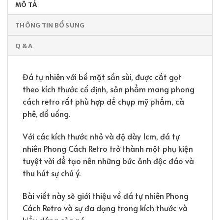
MÔ TẢ
THÔNG TIN BỔ SUNG
Q & A
Đá tự nhiên với bề mặt sần sùi, được cắt gọt
theo kích thước cố định, sản phẩm mang phong
cách retro rất phù hợp để chụp mỹ phẩm, cà
phê, đồ uống.
Với các kích thước nhỏ và độ dày 1cm, đá tự
nhiên Phong Cách Retro trở thành một phụ kiện
tuyệt vời để tạo nên những bức ảnh độc đáo và
thu hút sự chú ý.
Bài viết này sẽ giới thiệu về đá tự nhiên Phong
Cách Retro và sự đa dạng trong kích thước và
kiểu dáng của nó.