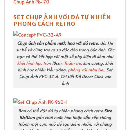
SET CHỤP ẢNH VỚI ĐÁ TỰ NHIÊN
PHONG CÁCH RETRO
Chụp ảnh sản phẩm nước hoa với đá retro
, đôi khi
sự bể vỡ cũng tạo ra sự độc đáo trong bức ảnh. Các
bạn có thể kết hợp với một số phụ kiện đi kèm như
khối hình học tròn
18cm,
Thảm tre
, kim cương, khối
hình học nhiều kiểu dáng,
phông vải màu be
…Set
Chụp Ảnh PVC-32-A. Chi tiết Đồ Decor Click vào
ảnh
Bạn có thể đặt đá tự nhiên phong cách retro
Size
10x10cm
gần chai nước hoa hoặc sắp xếp chúng
thành một cụm nhỏ để tạo điểm nhấn, với những