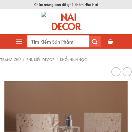
Skip
Chào mừng bạn đã ghé thăm Nhà Nai
to
content
Tìm
kiếm:
TRANG CHỦ
/
PHỤ KIỆN DECOR
/
KHỐI HÌNH HỌC