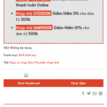
thanh toán Online
Nhập Mã
GTD300K
Giảm thêm 5%
cho đơn
từ
300k
Nhập Mã
GMH500K
Giảm thêm 10%
cho
đơn từ
500k
SKU:
Không áp dụng
Danh mục:
Khối hình học
Thẻ:
Đạo cụ chụp ảnh
,
Phụ kiện chụp ảnh
Chat Facebook
Chat Zalo