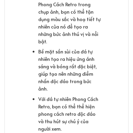
Phong Cách Retro trong
chụp ảnh, bạn có thể tận
dụng màu sắc và hoạ tiết tự
nhiên của nó để tạo ra
những bức ảnh thú vị và nổi
bật.
Bề mặt sần sùi của đá tự
nhiên tạo ra hiệu ứng ánh
sáng và bóng rất đặc biệt,
giúp tạo nên những điểm
nhấn độc đáo trong bức
ảnh.
Với đá tự nhiên Phong Cách
Retro, bạn có thể thể hiện
phong cách retro độc đáo
và thu hút sự chú ý của
người xem.