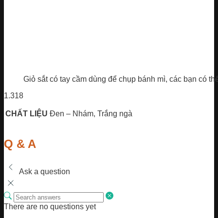
Giỏ sắt có tay cầm dùng để chụp bánh mì, các bạn có t
1.318
CHẤT LIỆU
Đen – Nhám, Trắng ngà
Q & A
Ask a question
There are no questions yet