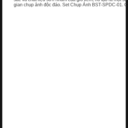
gian chụp ảnh độc đáo. Set Chụp Ảnh BST-SPDC-01. Chi