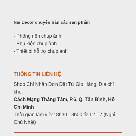
Nai Decor chuyên bán các sản phẩm
- Phông nền chụp ảnh
- Phụ kiện chụp ảnh
- Thiết bị hỗ trợ chụp ảnh
THÔNG TIN LIÊN HỆ
Shop Chỉ Nhận Đơn Đặt Từ Giỏ Hàng, Địa chỉ
kho:
Cách Mạng Tháng Tám, P.6, Q. Tân Bình, Hồ
Chí Minh
Thời gian làm việc: 8h30-18h00 từ T2-T7 (Nghỉ
Chủ Nhật)