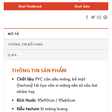
Chat Facebook
Chat Zalo
MÔ TẢ
THÔNG TIN BỔ SUNG
Q & A
THÔNG TIN SẢN PHẨM
Chất liệu
: PVC cán siêu mỏng, bề mặt
(texture) tái tạo vân xi măng nên sờ vào hơi
nhám tay.
Kích thước
: 95x90cm / 95x60cm
Kiểu texture
: Xi măng loang