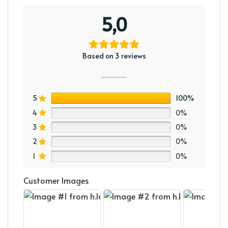
5,0
Based on 3 reviews
5
100%
4
0%
3
0%
2
0%
1
0%
Customer Images