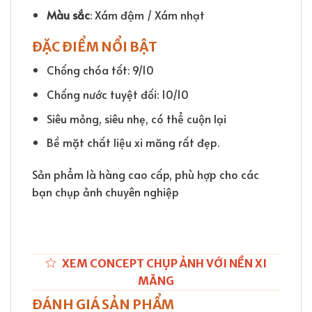
Màu sắc
: Xám đậm / Xám nhạt
ĐẶC ĐIỂM NỔI BẬT
Chống chóa tốt: 9/10
Chống nước tuyệt đối: 10/10
Siêu mỏng, siêu nhẹ, có thể cuộn lại
Bề mặt chất liệu xi măng rất đẹp.
Sản phẩm là hàng cao cấp, phù hợp cho các
bạn chụp ảnh chuyên nghiệp
XEM CONCEPT CHỤP ẢNH VỚI NỀN XI
MĂNG
ĐÁNH GIÁ SẢN PHẨM