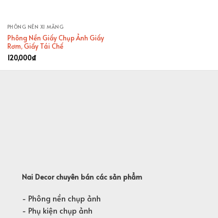
PHÔNG NỀN XI MĂNG
Phông Nền Giấy Chụp Ảnh Giấy
Rơm, Giấy Tái Chế
120,000
₫
Nai Decor chuyên bán các sản phẩm
- Phông nền chụp ảnh
- Phụ kiện chụp ảnh