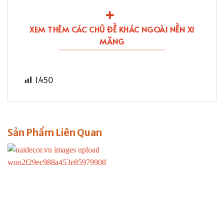
XEM THÊM CÁC CHỦ ĐỀ KHÁC NGOÀI NỀN XI
MĂNG
1.450
Sản Phẩm Liên Quan