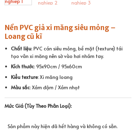
Nền PVC giả xi măng siêu mỏng –
Loang cũ kĩ
Chất liệu
: PVC cán siêu mỏng, bề mặt (texture) tái
tạo vân xi măng nên sờ vào hơi nhám tay.
Kích thước
: 95x90cm / 95x60cm
Kiểu texture
: Xi măng loang
Màu sắc
: Xám đậm / Xám nhạt
Mức Giá (Tùy Theo Phân Loại):
Sản phẩm này hiện đã hết hàng và không có sẵn.