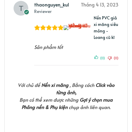
thaonguyen_kul
Tháng 4 13, 2023
Reviewer
Nền PVC giả
xi măng siêu
mỏng -
Loang cũ kĩ
Sản phẩm tốt
(0)
(0)
Với chủ đề
Nền xi măng
, Bằng cách
Click vào
từng ảnh,
Bạn có thể xem được những
Gợi ý chọn mua
Phông nền & Phụ kiện
chụp ảnh liên quan.