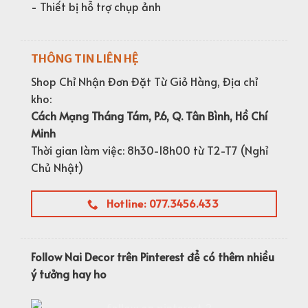
- Thiết bị hỗ trợ chụp ảnh
THÔNG TIN LIÊN HỆ
Shop Chỉ Nhận Đơn Đặt Từ Giỏ Hàng, Địa chỉ
kho:
Cách Mạng Tháng Tám, P.6, Q. Tân Bình, Hồ Chí
Minh
Thời gian làm việc: 8h30-18h00 từ T2-T7 (Nghỉ
Chủ Nhật)
Hotline: 077.3456.433
Follow Nai Decor trên Pinterest để có thêm nhiều
ý tưởng hay ho