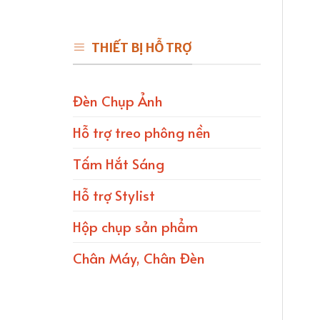
THIẾT BỊ HỖ TRỢ
Đèn Chụp Ảnh
Hỗ trợ treo phông nền
Tấm Hắt Sáng
Hỗ trợ Stylist
Hộp chụp sản phẩm
Chân Máy, Chân Đèn