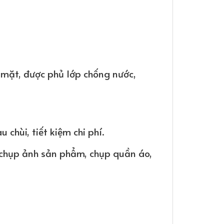
 mặt, được phủ lớp chống nước,
chùi, tiết kiệm chi phí.
chụp ảnh sản phẩm, chụp quần áo,