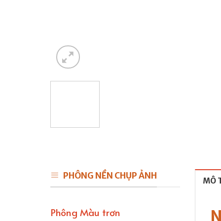
PHÔNG NỀN CHỤP ẢNH
MÔ 
Phông Màu trơn
N