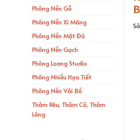
B
Phông Nền Gỗ
Phông Nền Xi Măng
Sả
Phông Nền Mặt Đá
Phông Nền Gạch
Phông Loang Studio
Phông Nhiều Họa Tiết
Phông Nền Vải Bố
Thảm Rêu, Thảm Cỏ, Thảm
Lông