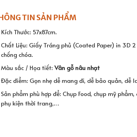
HÔNG TIN SẢN PHẨM
Kích Thước: 57x87cm.
Chất Liệu: Giấy Tráng phủ (Coated Paper) in 3D 2
chống chóa.
Màu sắc / Họa tiết:
Vân gỗ nâu nhạt
Đặc điểm: Gọn nhẹ dễ mang đi, dễ bảo quản, dễ lau 
Sản phẩm phù hợp để: Chụp Food, chụp mỹ phẩm, 
phụ kiện thời trang,…