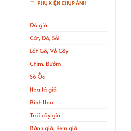
PHỤ KIỆN CHỤP ẢNH
Đá giả
Cát, Đá, Sỏi
Lát Gỗ, Vỏ Cây
Chim, Bướm
Sò Ốc
Hoa lá giả
Bình Hoa
Trái cây giả
Bánh giả, Kem giả