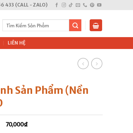
6 433 (CALL - ZALO)
Tìm
kiếm:
LIÊN HỆ
Ảnh Sản Phẩm (Nền
0
70,000
₫