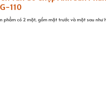
G-110
n phẩm có 2 mặt, gồm mặt trước và mặt sau như h