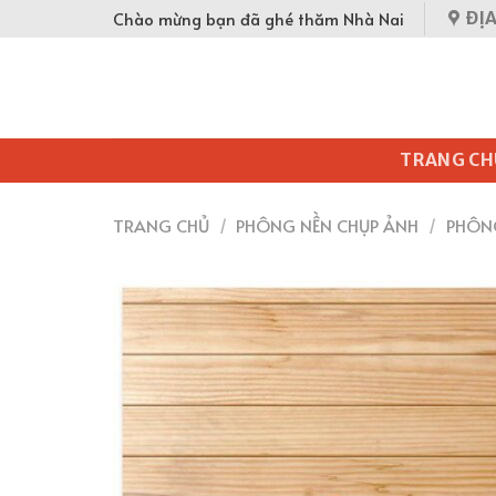
Skip
Chào mừng bạn đã ghé thăm Nhà Nai
ĐỊA
to
content
TRANG CH
TRANG CHỦ
/
PHÔNG NỀN CHỤP ẢNH
/
PHÔN