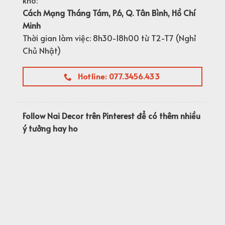
Cách Mạng Tháng Tám, P.6, Q. Tân Bình, Hồ Chí
Minh
Thời gian làm việc: 8h30-18h00 từ T2-T7 (Nghỉ
Chủ Nhật)
Hotline: 077.3456.433
Follow Nai Decor trên Pinterest để có thêm nhiều
ý tưởng hay ho