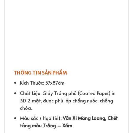
THÔNG TIN SẢN PHẨM
Kích Thước: 57x87cm.
Chất Liệu: Giấy Tráng phủ (Coated Paper) in
3D 2 mặt, được phủ lớp chống nước, chống
chóa.
Màu sắc / Họa tiết:
Vân
Xi Măng Loang, Chét
tông màu Trắng – Xám