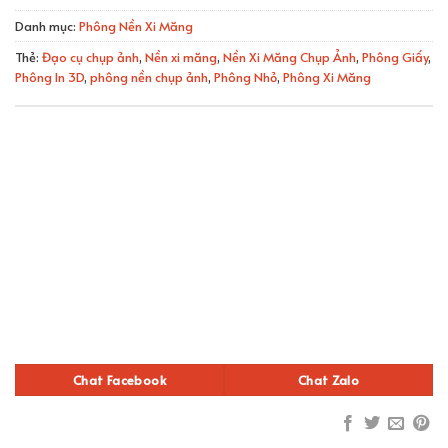
Danh mục:
Phông Nền Xi Măng
Thẻ:
Đạo cụ chụp ảnh
,
Nền xi măng
,
Nền Xi Măng Chụp Ảnh
,
Phông Giấy
,
Phông In 3D
,
phông nền chụp ảnh
,
Phông Nhỏ
,
Phông Xi Măng
Chat Facebook
Chat Zalo