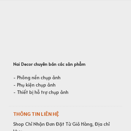
Nai Decor chuyên bán các sản phẩm
- Phông nền chụp ảnh
- Phụ kiện chụp ảnh
- Thiết bị hỗ trợ chụp ảnh
THÔNG TIN LIÊN HỆ
Shop Chỉ Nhận Đơn Đặt Từ Giỏ Hàng, Địa chỉ
kho: