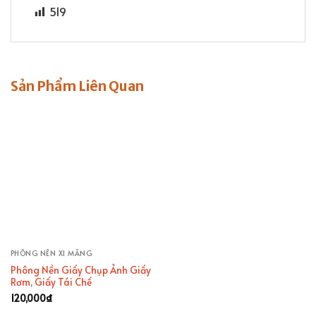
519
Sản Phẩm Liên Quan
PHÔNG NỀN XI MĂNG
Phông Nền Giấy Chụp Ảnh Giấy
Rơm, Giấy Tái Chế
120,000
₫