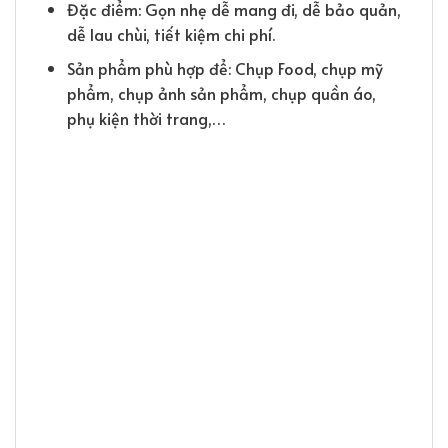
Đặc điểm: Gọn nhẹ dễ mang đi, dễ bảo quản,
dễ lau chùi, tiết kiệm chi phí.
Sản phẩm phù hợp để: Chụp Food, chụp mỹ
phẩm, chụp ảnh sản phẩm, chụp quần áo,
phụ kiện thời trang,…