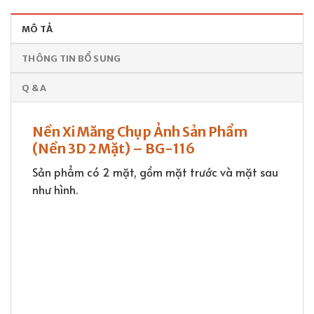
MÔ TẢ
THÔNG TIN BỔ SUNG
Q & A
Nền Xi Măng Chụp Ảnh Sản Phẩm
(Nền 3D 2 Mặt) – BG-116
Sản phẩm có 2 mặt, gồm mặt trước và mặt sau
như hình.