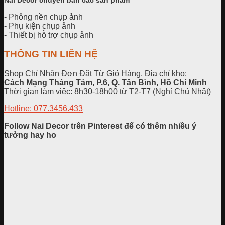
- Phông nền chụp ảnh
- Phụ kiện chụp ảnh
- Thiết bị hỗ trợ chụp ảnh
THÔNG TIN LIÊN HỆ
Shop Chỉ Nhận Đơn Đặt Từ Giỏ Hàng, Địa chỉ kho:
Cách Mạng Tháng Tám, P.6, Q. Tân Bình, Hồ Chí Minh
Thời gian làm việc: 8h30-18h00 từ T2-T7 (Nghỉ Chủ Nhật)
Hotline: 077.3456.433
Follow Nai Decor trên Pinterest để có thêm nhiều ý
tưởng hay ho