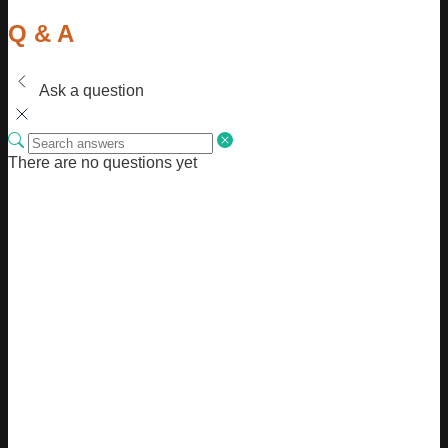
Q & A
Ask a question
There are no questions yet