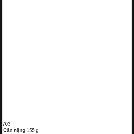
703
Cân nặng
155 g