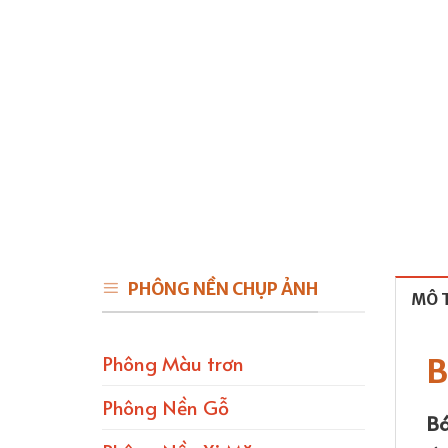
PHÔNG NỀN CHỤP ẢNH
MÔ 
Phông Màu trơn
B
Phông Nền Gỗ
Bá