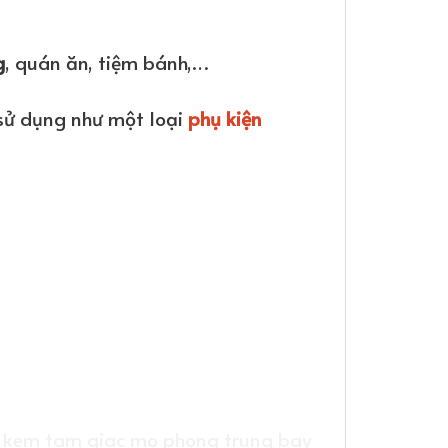
g
, quán ăn, tiệm bánh,…
sử dụng như một loại
phụ kiện