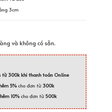
oảng 3cm
àng và không có sẵn.
 từ 300k khi thanh toán Online
thêm 5%
cho đơn từ
300k
thêm 10%
cho đơn từ
500k