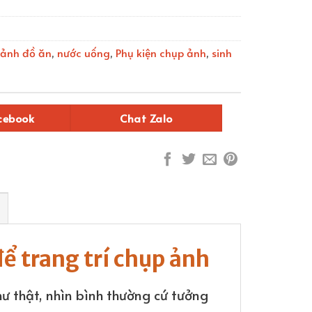
ảnh đồ ăn
,
nước uống
,
Phụ kiện chụp ảnh
,
sinh
cebook
Chat Zalo
 trang trí chụp ảnh
hư thật, nhìn bình thường cứ tưởng