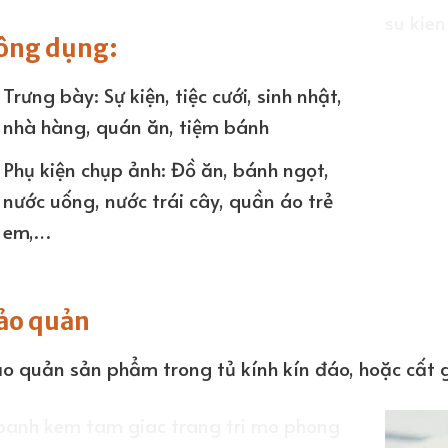
ông dụng:
Trưng bày: Sự kiện, tiệc cưới, sinh nhật,
nhà hàng, quán ăn, tiệm bánh
Phụ kiện chụp ảnh: Đồ ăn, bánh ngọt,
nước uống, nước trái cây, quần áo trẻ
em,…
ảo quản
o quản sản phẩm trong tủ kính kín đáo, hoặc cất g