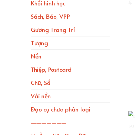
Khối hình học
Sách, Báo, VPP
Gương Trang Trí
Tượng
Nến
Thiệp, Postcard
Chữ, Số
Vải nền
Đạo cụ chưa phân loại
——————–