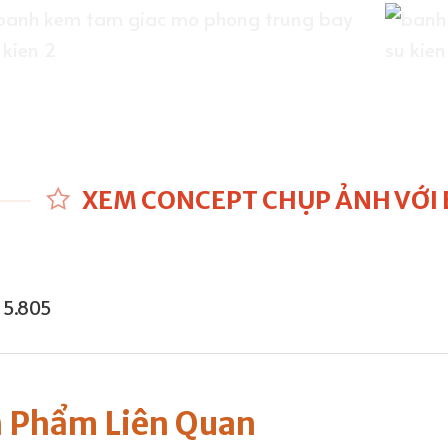
XEM CONCEPT CHỤP ẢNH VỚI 
5.805
 Phẩm Liên Quan