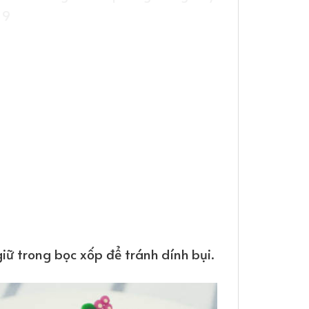
iữ trong bọc xốp để tránh dính bụi.