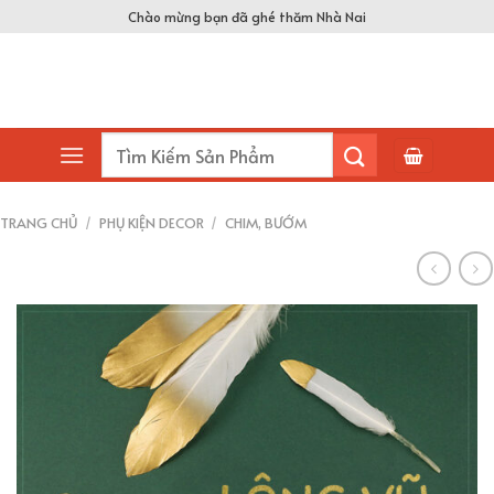
Skip
Chào mừng bạn đã ghé thăm Nhà Nai
to
content
Tìm
kiếm:
TRANG CHỦ
/
PHỤ KIỆN DECOR
/
CHIM, BƯỚM