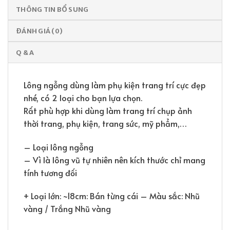
THÔNG TIN BỔ SUNG
ĐÁNH GIÁ (0)
Q & A
Lông ngỗng dùng làm phụ kiện trang trí cực đẹp
nhé, có 2 loại cho bạn lựa chọn.
Rất phù hợp khi dùng làm trang trí chụp ảnh
thời trang, phụ kiện, trang sức, mỹ phẩm,…
– Loại lông ngỗng
– Vì là lông vũ tự nhiên nên kích thước chỉ mang
tính tương đối
+ Loại lớn: ~18cm: Bán từng cái – Màu sắc: Nhũ
vàng / Trắng Nhũ vàng