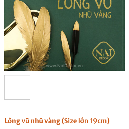
Lông vũ nhũ vàng (Size lớn 19cm)