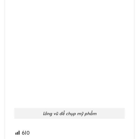
Lông vũ để chụp mỹ phẩm
610