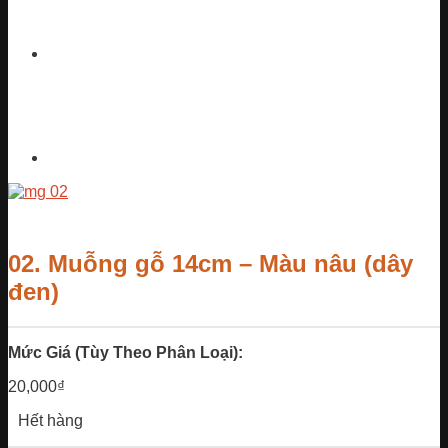
02. Muỗng gỗ 14cm – Màu nâu (dây
đen)
Mức Giá (Tùy Theo Phân Loại):
20,000
₫
Hết hàng