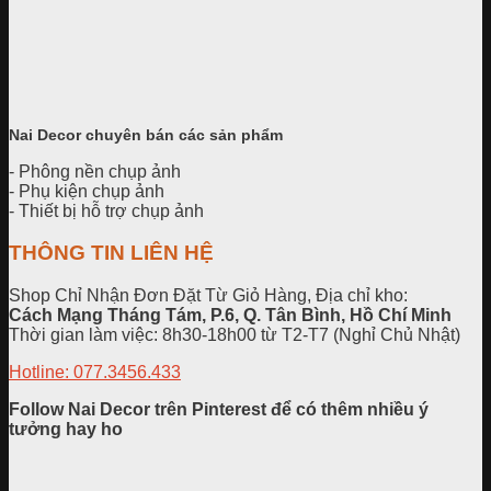
Nai Decor chuyên bán các sản phẩm
- Phông nền chụp ảnh
- Phụ kiện chụp ảnh
- Thiết bị hỗ trợ chụp ảnh
THÔNG TIN LIÊN HỆ
Shop Chỉ Nhận Đơn Đặt Từ Giỏ Hàng, Địa chỉ kho:
Cách Mạng Tháng Tám, P.6, Q. Tân Bình, Hồ Chí Minh
Thời gian làm việc: 8h30-18h00 từ T2-T7 (Nghỉ Chủ Nhật)
Hotline: 077.3456.433
Follow Nai Decor trên Pinterest để có thêm nhiều ý
tưởng hay ho