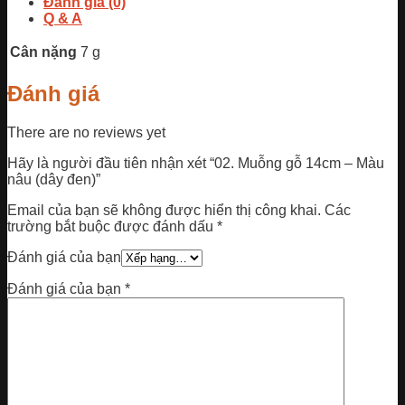
Đánh giá (0)
Q & A
Cân nặng
7 g
Đánh giá
There are no reviews yet
Hãy là người đầu tiên nhận xét “02. Muỗng gỗ 14cm – Màu
nâu (dây đen)”
Email của bạn sẽ không được hiển thị công khai.
Các
trường bắt buộc được đánh dấu
*
Đánh giá của bạn
Đánh giá của bạn
*