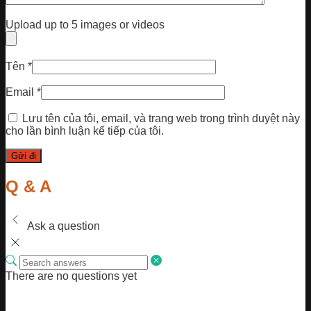
Upload up to 5 images or videos
Tên
*
Email
*
Lưu tên của tôi, email, và trang web trong trình duyệt này
cho lần bình luận kế tiếp của tôi.
Q & A
Ask a question
There are no questions yet