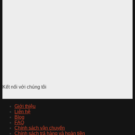
Kết nối với chúng tôi
Giới thiệu
Liên hệ
Blog
FAQ
Chính sách vận chuyển
Chính sách trả hàng và hoàn tiền