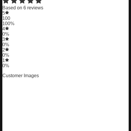
Based on 6 reviews
5
100
100%
4
0%
3
0%
2
0%
1
0%
Customer Images