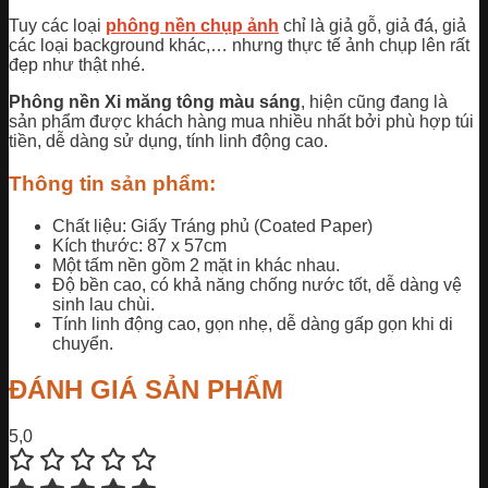
Tuy các loại
phông nền chụp ảnh
chỉ là giả gỗ, giả đá, giả
các loại background khác,… nhưng thực tế ảnh chụp lên rất
đẹp như thật nhé.
Phông nền Xi măng tông màu sáng
, hiện cũng đang là
sản phẩm được khách hàng mua nhiều nhất bởi phù hợp túi
tiền, dễ dàng sử dụng, tính linh động cao.
Thông tin sản phẩm:
Chất liệu: Giấy Tráng phủ (Coated Paper)
Kích thước: 87 x 57cm
Một tấm nền gồm 2 mặt in khác nhau.
Độ bền cao, có khả năng chống nước tốt, dễ dàng vệ
sinh lau chùi.
Tính linh động cao, gọn nhẹ, dễ dàng gấp gọn khi di
chuyển.
ĐÁNH GIÁ SẢN PHẨM
5,0