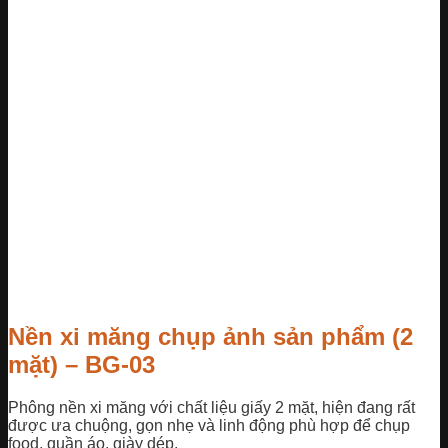
Nền xi măng chụp ảnh sản phẩm (2
mặt) – BG-03
Phông nền xi măng với chất liệu giấy 2 mặt, hiện đang rất
được ưa chuộng, gọn nhẹ và linh động phù hợp để chụp
food, quần áo, giày dép,