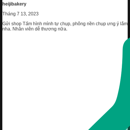
heijibakery
Tháng 7 13, 2023
Gửi shop Tấm hình mình tự chụp, phông nền chụp ưng ý lắm
nha. Nhân viên dễ thương nữa.