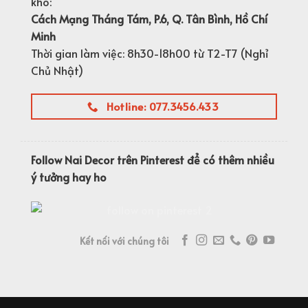
kho:
Cách Mạng Tháng Tám, P.6, Q. Tân Bình, Hồ Chí
Minh
Thời gian làm việc: 8h30-18h00 từ T2-T7 (Nghỉ
Chủ Nhật)
Hotline: 077.3456.433
Follow Nai Decor trên Pinterest để có thêm nhiều
ý tưởng hay ho
Kết nối với chúng tôi