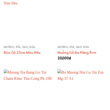
MUỖNG, NĨA, DAO, ĐŨA
MUỖNG, NĨA, DAO, ĐŨA
Đũa Gỗ 23cm Màu Nâu
Muỗng Gỗ Đa Năng 8cm
20,000
₫