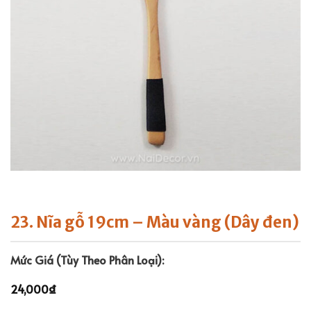
23. Nĩa gỗ 19cm – Màu vàng (Dây đen)
Mức Giá (Tùy Theo Phân Loại):
24,000
₫