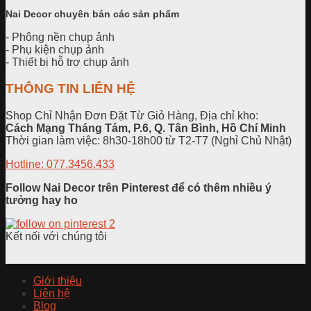
Nai Decor chuyên bán các sản phẩm
- Phông nền chụp ảnh
- Phụ kiện chụp ảnh
- Thiết bị hỗ trợ chụp ảnh
THÔNG TIN LIÊN HỆ
Shop Chỉ Nhận Đơn Đặt Từ Giỏ Hàng, Địa chỉ kho:
Cách Mạng Tháng Tám, P.6, Q. Tân Bình, Hồ Chí Minh
Thời gian làm việc: 8h30-18h00 từ T2-T7 (Nghỉ Chủ Nhật)
Hotline: 077.3456.433
Follow Nai Decor trên Pinterest để có thêm nhiều ý
tưởng hay ho
Kết nối với chúng tôi
Giới thiệu
Liên hệ
Blog