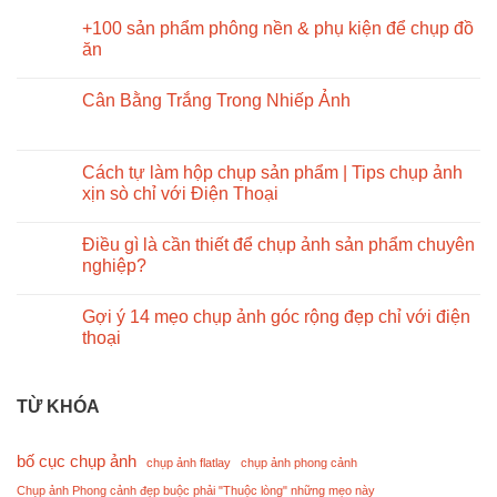
+100 sản phẩm phông nền & phụ kiện để chụp đồ
ăn
Cân Bằng Trắng Trong Nhiếp Ảnh
Cách tự làm hộp chụp sản phẩm | Tips chụp ảnh
xịn sò chỉ với Điện Thoại
Điều gì là cần thiết để chụp ảnh sản phẩm chuyên
nghiệp?
Gợi ý 14 mẹo chụp ảnh góc rộng đẹp chỉ với điện
thoại
TỪ KHÓA
bố cục chụp ảnh
chụp ảnh flatlay
chụp ảnh phong cảnh
Chụp ảnh Phong cảnh đẹp buộc phải "Thuộc lòng" những mẹo này