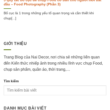
5 quy tắc bố cục để chụp Food cơ bản cho người mới bắt
đầu – Food Photography (Phần 3)
Bố cục là 1 trong những yếu tố quan trọng và cần thiết khi
chụp[...]
GIỚI THIỆU
Trang Blog của Nai Decor, nơi chia sẻ những liên quan
đến Kiến thức nhiếp ảnh trong nhiều lĩnh vực chụp Food,
chụp sản phẩm, quần áo, thời trang,…
Tìm kiếm
DANH MỤC BÀI VIẾT