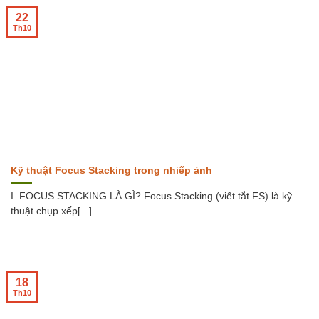
22
Th10
Kỹ thuật Focus Stacking trong nhiếp ảnh
I. FOCUS STACKING LÀ GÌ? Focus Stacking (viết tắt FS) là kỹ
thuật chụp xếp[...]
18
Th10