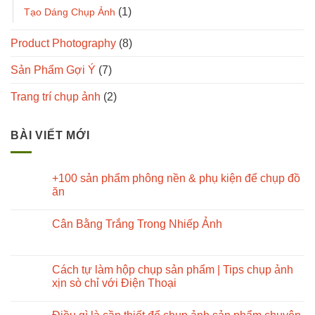
(1)
Tạo Dáng Chụp Ảnh
Product Photography
(8)
Sản Phẩm Gợi Ý
(7)
Trang trí chụp ảnh
(2)
BÀI VIẾT MỚI
+100 sản phẩm phông nền & phụ kiện để chụp đồ
ăn
Cân Bằng Trắng Trong Nhiếp Ảnh
Cách tự làm hộp chụp sản phẩm | Tips chụp ảnh
xịn sò chỉ với Điện Thoại