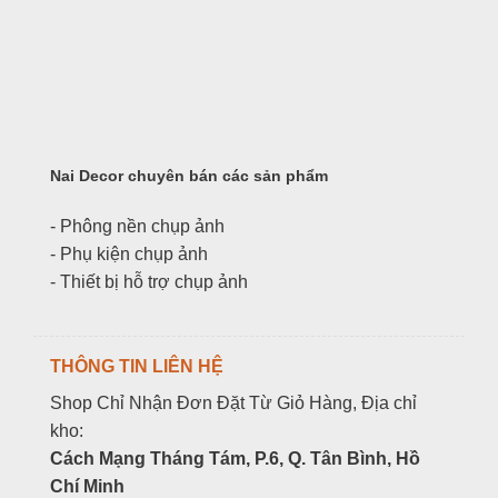
Nai Decor chuyên bán các sản phẩm
- Phông nền chụp ảnh
- Phụ kiện chụp ảnh
- Thiết bị hỗ trợ chụp ảnh
THÔNG TIN LIÊN HỆ
Shop Chỉ Nhận Đơn Đặt Từ Giỏ Hàng, Địa chỉ
kho:
Cách Mạng Tháng Tám, P.6, Q. Tân Bình, Hồ
Chí Minh