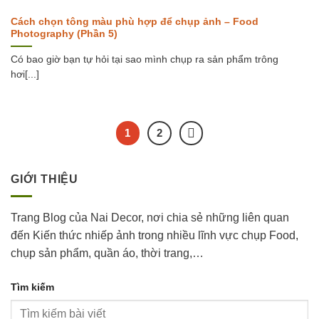
Cách chọn tông màu phù hợp để chụp ảnh – Food
Photography (Phần 5)
Có bao giờ bạn tự hỏi tại sao mình chụp ra sản phẩm trông
hơi[...]
1
2
GIỚI THIỆU
Trang Blog của Nai Decor, nơi chia sẻ những liên quan
đến Kiến thức nhiếp ảnh trong nhiều lĩnh vực chụp Food,
chụp sản phẩm, quần áo, thời trang,…
Tìm kiếm