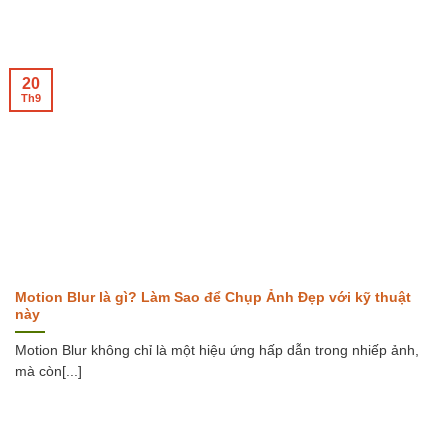
20
Th9
Motion Blur là gì? Làm Sao để Chụp Ảnh Đẹp với kỹ thuật
này
Motion Blur không chỉ là một hiệu ứng hấp dẫn trong nhiếp ảnh,
mà còn[...]