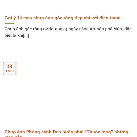
Gợi ý 14 mẹo chụp ảnh góc rộng đẹp chỉ với điện thoại
Chụp ảnh góc rộng (wide-angle) ngày càng trở nên phổ biến, đặc
biệt là khi[...]
13
Th10
Chụp ảnh Phong cảnh Đẹp buộc phải “Thuộc lòng” những