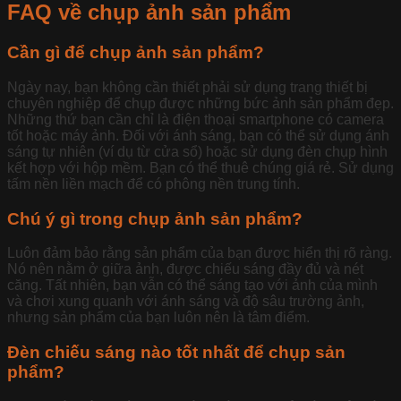
FAQ về chụp ảnh sản phẩm
Cần gì để chụp ảnh sản phẩm?
Ngày nay, bạn không cần thiết phải sử dụng trang thiết bị
chuyên nghiệp để chụp được những bức ảnh sản phẩm đẹp.
Những thứ bạn cần chỉ là điện thoại smartphone có camera
tốt hoặc máy ảnh. Đối với ánh sáng, bạn có thể sử dụng ánh
sáng tự nhiên (ví dụ từ cửa sổ) hoặc sử dụng đèn chụp hình
kết hợp với hộp mềm. Bạn có thể thuê chúng giá rẻ. Sử dụng
tấm nền liền mạch để có phông nền trung tính.
Chú ý gì trong chụp ảnh sản phẩm?
Luôn đảm bảo rằng sản phẩm của bạn được hiển thị rõ ràng.
Nó nên nằm ở giữa ảnh, được chiếu sáng đầy đủ và nét
căng. Tất nhiên, bạn vẫn có thể sáng tạo với ảnh của mình
và chơi xung quanh với ánh sáng và độ sâu trường ảnh,
nhưng sản phẩm của bạn luôn nên là tâm điểm.
Đèn chiếu sáng nào tốt nhất để chụp sản
phẩm?