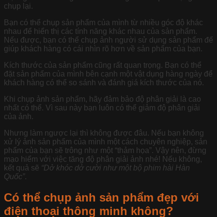
chụp lại.
Bạn có thể chụp sản phẩm của mình từ nhiều góc độ khác
nhau để hiển thị các tính năng khác nhau của sản phẩm.
Nếu được, bạn có thể chụp ảnh người sử dụng sản phẩm để
giúp khách hàng có cái nhìn rõ hơn về sản phẩm của bạn.
Kích thước của sản phẩm cũng rất quan trọng. Bạn có thể
đặt sản phẩm của mình bên cạnh một vật dụng hàng ngày để
khách hàng có thể so sánh và đánh giá kích thước của nó.
Khi chụp ảnh sản phẩm, hãy đảm bảo độ phân giải là cao
nhất có thể. Vì sau này bạn luôn có thể giảm độ phân giải
của ảnh.
Nhưng làm ngược lại thì không được đâu. Nếu bạn không
xử lý ảnh sản phẩm của mình một cách chuyên nghiệp, sản
phẩm của bạn sẽ trông như một “thảm họa”. Vậy nên, đừng
mạo hiểm với việc tăng độ phân giải ảnh nhé! Nếu không,
kết quả sẽ
“Dở khóc dở cười như một bộ phim hài Hàn
Quốc”
.
Có thể chụp ảnh sản phẩm đẹp với
điện thoại thông minh không?