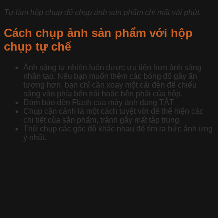
Tự làm hộp chụp để chụp ảnh sản phẩm chỉ mất vài phút.
Cách chụp ảnh sản phẩm với hộp
chụp tự chế
Ánh sáng tự nhiên luôn được ưu tiên hơn ánh sáng
nhân tạo. Nếu bạn muốn thêm các bóng đổ gây ấn
tượng hơn, bạn chỉ cần xoay một cái đèn để chiếu
sáng vào phía bên trái hoặc bên phải của hộp.
Đảm bảo đèn Flash của máy ảnh đang TẮT
Chụp cận cảnh là một cách tuyệt vời để thể hiện các
chi tiết của sản phẩm, tránh gây mất tập trung
Thử chụp các góc độ khác nhau để tìm ra bức ảnh ưng
ý nhất.