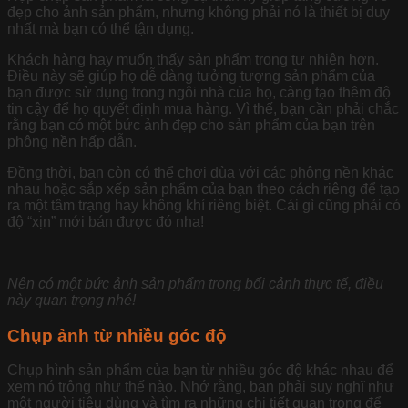
đẹp cho ảnh sản phẩm, nhưng không phải nó là thiết bị duy
nhất mà bạn có thể tận dụng.
Khách hàng hay muốn thấy sản phẩm trong tự nhiên hơn.
Điều này sẽ giúp họ dễ dàng tưởng tượng sản phẩm của
bạn được sử dụng trong ngôi nhà của họ, càng tạo thêm độ
tin cậy để họ quyết định mua hàng. Vì thế, bạn cần phải chắc
rằng bạn có một bức ảnh đẹp cho sản phẩm của bạn trên
phông nền hấp dẫn.
Đồng thời, bạn còn có thể chơi đùa với các phông nền khác
nhau hoặc sắp xếp sản phẩm của bạn theo cách riêng để tạo
ra một tâm trạng hay không khí riêng biệt. Cái gì cũng phải có
độ “xịn” mới bán được đó nha!
Nên có một bức ảnh sản phẩm trong bối cảnh thực tế, điều
này quan trọng nhé!
Chụp ảnh từ nhiều góc độ
Chụp hình sản phẩm của bạn từ nhiều góc độ khác nhau để
xem nó trông như thế nào. Nhớ rằng, bạn phải suy nghĩ như
một người tiêu dùng và tìm ra những chi tiết quan trọng để