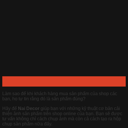
29
Th10
Làm sao để khi khách hàng mua sản phẩm của shop các
bạn, họ tự tin rằng đó là sản phẩm đúng?
Hãy để
Nai Decor
giúp bạn với những kỹ thuật cơ bản cải
thiện ảnh sản phẩm trên shop online của bạn. Bạn sẽ được
tư vấn không chỉ cách chụp ảnh mà còn cả cách tạo ra hộp
chụp sản phẩm nữa đấy.