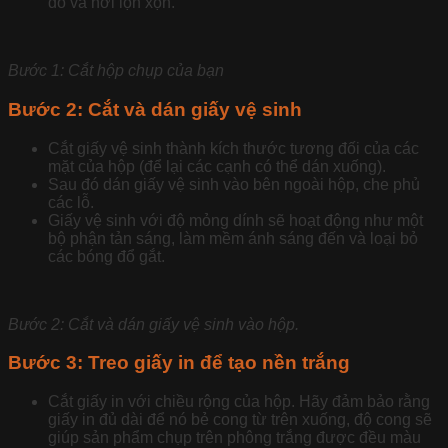
do và hơi lộn xộn.
Bước 1: Cắt hộp chụp của bạn
Bước 2: Cắt và dán giấy vệ sinh
Cắt giấy vệ sinh thành kích thước tương đối của các
mặt của hộp (để lại các cạnh có thể dán xuống).
Sau đó dán giấy vệ sinh vào bên ngoài hộp, che phủ
các lỗ.
Giấy vệ sinh với độ mỏng dính sẽ hoạt động như một
bộ phận tản sáng, làm mềm ánh sáng đến và loại bỏ
các bóng đổ gắt.
Bước 2: Cắt và dán giấy vệ sinh vào hộp.
Bước 3: Treo giấy in để tạo nền trắng
Cắt giấy in với chiều rộng của hộp. Hãy đảm bảo rằng
giấy in đủ dài để nó bẻ cong từ trên xuống, độ cong sẽ
giúp sản phẩm chụp trên phông trắng được đều màu