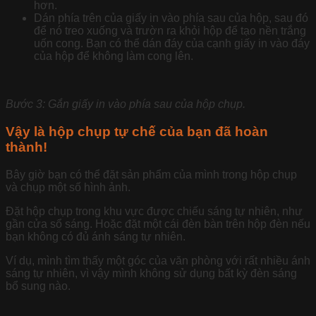
hơn.
Dán phía trên của giấy in vào phía sau của hộp, sau đó
để nó treo xuống và trườn ra khỏi hộp để tạo nền trắng
uốn cong. Bạn có thể dán đáy của cạnh giấy in vào đáy
của hộp để không làm cong lên.
Bước 3: Gắn giấy in vào phía sau của hộp chụp.
Vậy là hộp chụp tự chế của bạn đã hoàn
thành!
Bây giờ bạn có thể đặt sản phẩm của mình trong hộp chụp
và chụp một số hình ảnh.
Đặt hộp chụp trong khu vực được chiếu sáng tự nhiên, như
gần cửa sổ sáng. Hoặc đặt một cái đèn bàn trên hộp đèn nếu
bạn không có đủ ánh sáng tự nhiên.
Ví dụ, mình tìm thấy một góc của văn phòng với rất nhiều ánh
sáng tự nhiên, vì vậy mình không sử dụng bất kỳ đèn sáng
bổ sung nào.