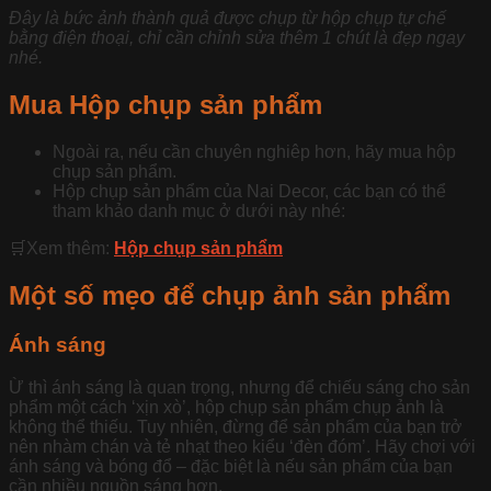
Đây là bức ảnh thành quả được chụp từ hộp chụp tự chế
bằng điện thoại, chỉ cần chỉnh sửa thêm 1 chút là đẹp ngay
nhé.
Mua Hộp chụp sản phẩm
Ngoài ra, nếu cần chuyên nghiêp hơn, hãy mua hộp
chụp sản phẩm.
Hộp chụp sản phẩm của Nai Decor, các bạn có thể
tham khảo danh mục ở dưới này nhé:
🛒Xem thêm:
Hộp chụp sản phẩm
Một số mẹo để chụp ảnh sản phẩm
Ánh sáng
Ừ thì ánh sáng là quan trọng, nhưng để chiếu sáng cho sản
phẩm một cách ‘xịn xò’, hộp chụp sản phẩm chụp ảnh là
không thể thiếu. Tuy nhiên, đừng để sản phẩm của bạn trở
nên nhàm chán và tẻ nhạt theo kiểu ‘đèn đóm’. Hãy chơi với
ánh sáng và bóng đổ – đặc biệt là nếu sản phẩm của bạn
cần nhiều nguồn sáng hơn.