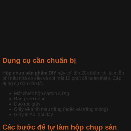
Dụng cụ cần chuẩn bị
Hộp chụp sản phẩm DIY
này chỉ tốn 20k thậm chí là miễn
phí nếu nhà có sẵn và chỉ mất 10 phút để hoàn thiện. Các
dụng cụ bạn cần là:
Một chiếc hộp carton cứng
Băng keo trong
Dao rọc giấy
Giấy vệ sinh màu trắng (hoặc vải trắng mỏng)
Giấy in A3 loại dày
Các bước để tự làm hộp chụp sản