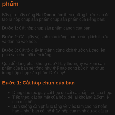
phẩm
Bây giờ, hãy cùng
Nai Decor
làm theo những bước sau để
tạo ra hộp chụp sản phẩm chụp sản phẩm của riêng bạn:
Bước 1:
Cắt hộp chụp sản phẩm carton của bạn
Bước 2:
Cắt giấy vệ sinh màu trắng thành cùng kích thước
và dán nó vào hộp.
Bước 3:
Cắt tờ giấy in thành cùng kích thước và treo lên
phía sau cho một nền trắng.
Quá dễ dàng phải không nào? Hãy thử ngay và xem sản
phẩm của bạn sẽ trông như thế nào trong bức hình chụp
trong hộp chụp sản phẩm DIY này!
Bước 1: Cắt hộp chụp của bạn
Dùng dao rọc giấy cắt hộp để cắt các nắp trên của hộp.
Tiếp theo, cắt ba mặt của hộp, để lại khoảng 2.5cm lề
cho mỗi bên.
Bạn không cần phải lo lắng về việc làm cho nó hoàn
hảo – như bạn có thể thấy, hộp của mình được cắt tự