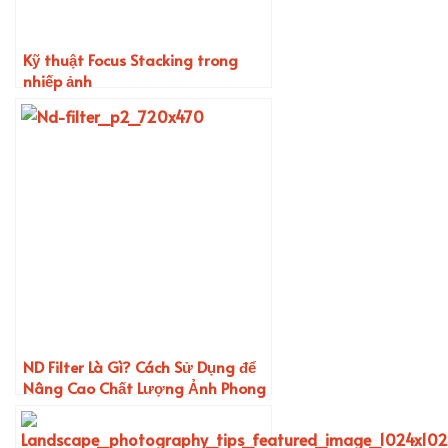
Kỹ thuật Focus Stacking trong
nhiếp ảnh
ND Filter Là Gì? Cách Sử Dụng để
Nâng Cao Chất Lượng Ảnh Phong
Cảnh