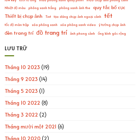
quy tắc bố cục
Nhiệt độ màu
phông xanh trắng
phông xanh ảnh the
tết
Thiết bị chụp ảnh
Tint
tạo dáng chụp ảnh ngoại cảnh
tốc độ màn trập
xóa phông xanh
xóa phông xanh video
ý tưởng chụp ảnh
đồ trang trí
đèn trang trí
ảnh phong cảnh
ống kính góc rộng
LƯU TRỮ
Tháng 10 2023
(19)
Tháng 9 2023
(14)
Tháng 5 2023
(1)
Tháng 10 2022
(8)
Tháng 3 2022
(2)
Tháng mười một 2021
(6)
Tháng 10 2020
(2)