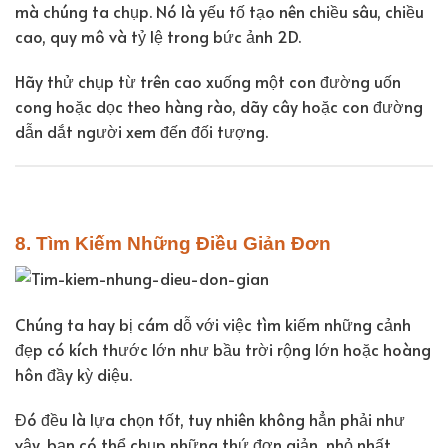
mà chúng ta chụp. Nó là yếu tố tạo nên chiều sâu, chiều
cao, quy mô và tỷ lệ trong bức ảnh 2D.
Hãy thử chụp từ trên cao xuống một con đường uốn
cong hoặc dọc theo hàng rào, dãy cây hoặc con đường
dẫn dắt người xem đến đối tượng.
8. Tìm Kiếm Những Điều Giản Đơn
Chúng ta hay bị cám dỗ với việc tìm kiếm những cảnh
đẹp có kích thước lớn như bầu trời rộng lớn hoặc hoàng
hôn đầy kỳ diệu.
Đó đều là lựa chọn tốt, tuy nhiên không hẳn phải như
vậy, bạn có thể chụp những thứ đơn giản, nhỏ nhất.