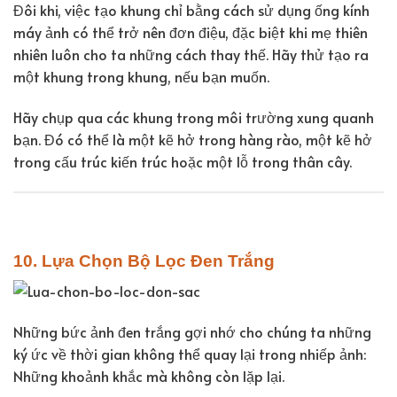
Đôi khi, việc tạo khung chỉ bằng cách sử dụng ống kính
máy ảnh có thể trở nên đơn điệu, đặc biệt khi mẹ thiên
nhiên luôn cho ta những cách thay thế. Hãy thử tạo ra
một khung trong khung, nếu bạn muốn.
Hãy chụp qua các khung trong môi trường xung quanh
bạn. Đó có thể là một kẽ hở trong hàng rào, một kẽ hở
trong cấu trúc kiến trúc hoặc một lỗ trong thân cây.
10. Lựa Chọn Bộ Lọc Đen Trắng
Những bức ảnh đen trắng gợi nhớ cho chúng ta những
ký ức về thời gian không thể quay lại trong nhiếp ảnh:
Những khoảnh khắc mà không còn lặp lại.