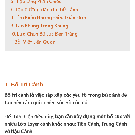
6. Hiệu Ứng Phản Chiếu
7. Tạo đường dẫn cho bức ảnh
8. Tìm Kiếm Những Điều Giản Đơn
9. Tạo Khung Trong Khung
10. Lựa Chọn Bộ Lọc Đen Trắng
Bài Viết Liên Quan:
1. Bố Trí Cảnh
Bố trí cảnh là việc sắp xếp các yếu tố trong bức ảnh
để
tạo nên cảm giác chiều sâu và cân đối.
Để thực hiện điều này,
bạn cần xây dựng một bố cục với
nhiều Lớp Layer cảnh khác nhau: Tiền Cảnh, Trung Cảnh
và Hậu Cảnh.