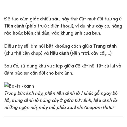
Để tạo cảm giác chiều sâu, hãy thử đặt một đối tượng ở
Tiền cảnh
(phía trước điện thoại), ví dụ như cây cỏ, hàng
rào hoặc biển chỉ dẫn, vào khung ảnh của bạn.
Điều này sẽ làm nổi bật khoảng cách giữa
Trung cảnh
(chủ thể cần chụp) và
Hậu cảnh
(Nền trời, cây cối,…).
Sau đó, sử dụng khu vực lớp giữa để kết nối tất cả lại và
đảm bảo sự cân đối cho bức ảnh.
Trong bức ảnh này, phần tiền cảnh là 1 khúc gỗ ngay bờ
hồ, trung cảnh là hàng cây ở giữa bức ảnh, hậu cảnh là
những ngọn núi, mây mù phía xa. ảnh: Anupam Hatui
.