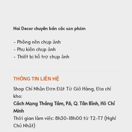
Nai Decor chuyên bán các sản phẩm
- Phông nền chụp ảnh
- Phụ kiện chụp ảnh
- Thiết bị hỗ trợ chụp ảnh
THÔNG TIN LIÊN HỆ
Shop Chỉ Nhận Đơn Đặt Từ Giỏ Hàng, Địa chỉ
kho:
Cách Mạng Tháng Tám, P.6, Q. Tân Bình, Hồ Chí
Minh
Thời gian làm việc: 8h30-18h00 từ T2-T7 (Nghỉ
Chủ Nhật)