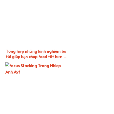
Tổng hợp những kinh nghiệm bỏ
túi giúp bạn chụp Food tốt hơn –
Food Photography (Phần 4)