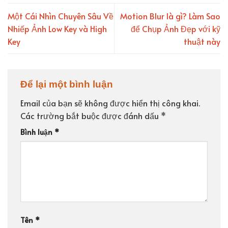
Một Cái Nhìn Chuyên Sâu Về
Motion Blur là gì? Làm Sao
Nhiếp Ảnh Low Key và High
để Chụp Ảnh Đẹp với kỹ
Key
thuật này
Để lại một bình luận
Email của bạn sẽ không được hiển thị công khai.
Các trường bắt buộc được đánh dấu
*
Bình luận
*
Tên
*