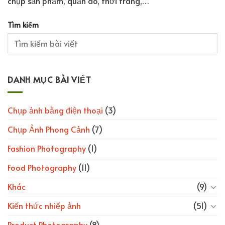
chụp sản phẩm, quần áo, thời trang,…
Tìm kiếm
DANH MỤC BÀI VIẾT
Chụp ảnh bằng điện thoại
(3)
Chụp Ảnh Phong Cảnh
(7)
Fashion Photography
(1)
Food Photography
(11)
Khác
(9)
Kiến thức nhiếp ảnh
(51)
Product Photography
(8)