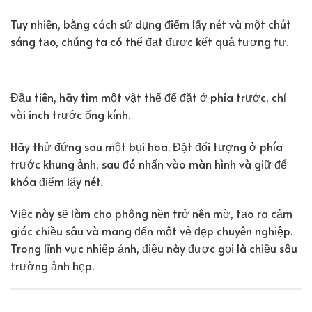
Tuy nhiên, bằng cách sử dụng điểm lấy nét và một chút
sáng tạo, chúng ta có thể đạt được kết quả tương tự.
Đầu tiên, hãy tìm một vật thể để đặt ở phía trước, chỉ
vài inch trước ống kính.
Hãy thử đứng sau một bụi hoa. Đặt đối tượng ở phía
trước khung ảnh, sau đó nhấn vào màn hình và giữ để
khóa điểm lấy nét.
Việc này sẽ làm cho phông nền trở nên mờ, tạo ra cảm
giác chiều sâu và mang đến một vẻ đẹp chuyên nghiệp.
Trong lĩnh vực nhiếp ảnh, điều này được gọi là chiều sâu
trường ảnh hẹp.