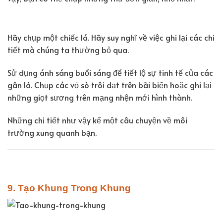
Hãy chụp một chiếc lá. Hãy suy nghĩ về việc ghi lại các chi
tiết mà chúng ta thường bỏ qua.
Sử dụng ánh sáng buổi sáng để tiết lộ sự tinh tế của các
gân lá. Chụp các vỏ sò trôi dạt trên bãi biển hoặc ghi lại
những giọt sương trên mạng nhện mới hình thành.
Những chi tiết như vậy kể một câu chuyện về môi
trường xung quanh bạn.
9. Tạo Khung Trong Khung