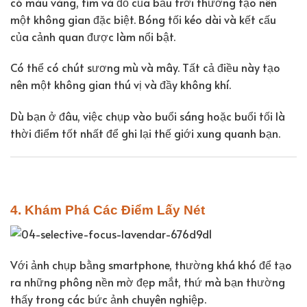
có màu vàng, tím và đỏ của bầu trời thường tạo nên
một không gian đặc biệt. Bóng tối kéo dài và kết cấu
của cảnh quan được làm nổi bật.
Có thể có chút sương mù và mây. Tất cả điều này tạo
nên một không gian thú vị và đầy không khí.
Dù bạn ở đâu, việc chụp vào buổi sáng hoặc buổi tối là
thời điểm tốt nhất để ghi lại thế giới xung quanh bạn.
4. Khám Phá Các Điểm Lấy Nét
Với ảnh chụp bằng smartphone, thường khá khó để tạo
ra những phông nền mờ đẹp mắt, thứ mà bạn thường
thấy trong các bức ảnh chuyên nghiệp.