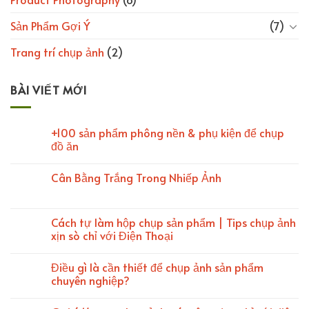
Sản Phẩm Gợi Ý
(7)
Trang trí chụp ảnh
(2)
BÀI VIẾT MỚI
+100 sản phẩm phông nền & phụ kiện để chụp
đồ ăn
Cân Bằng Trắng Trong Nhiếp Ảnh
Cách tự làm hộp chụp sản phẩm | Tips chụp ảnh
xịn sò chỉ với Điện Thoại
Điều gì là cần thiết để chụp ảnh sản phẩm
chuyên nghiệp?