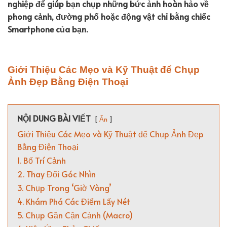
nghiệp để giúp bạn chụp những bức ảnh hoàn hảo về
phong cảnh, đường phố hoặc động vật chỉ bằng chiếc
Smartphone của bạn.
Giới Thiệu Các Mẹo và Kỹ Thuật để Chụp
Ảnh Đẹp Bằng Điện Thoại
NỘI DUNG BÀI VIẾT
Ẩn
Giới Thiệu Các Mẹo và Kỹ Thuật để Chụp Ảnh Đẹp
Bằng Điện Thoại
1. Bố Trí Cảnh
2. Thay Đổi Góc Nhìn
3. Chụp Trong ‘Giờ Vàng’
4. Khám Phá Các Điểm Lấy Nét
5. Chụp Gần Cận Cảnh (Macro)