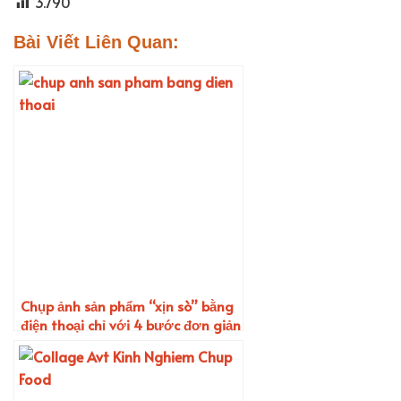
3.790
Bài Viết Liên Quan:
Chụp ảnh sản phẩm “xịn sò” bằng
điện thoại chỉ với 4 bước đơn giản