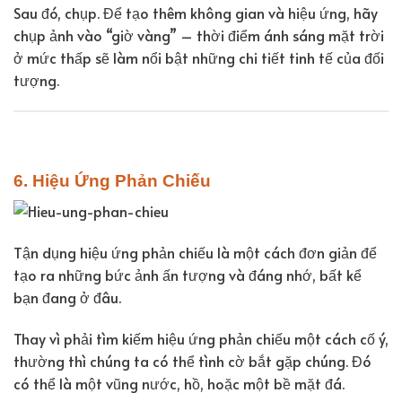
Sau đó, chụp. Để tạo thêm không gian và hiệu ứng, hãy
chụp ảnh vào “giờ vàng” – thời điểm ánh sáng mặt trời
ở mức thấp sẽ làm nổi bật những chi tiết tinh tế của đối
tượng.
6. Hiệu Ứng Phản Chiếu
Tận dụng hiệu ứng phản chiếu là một cách đơn giản để
tạo ra những bức ảnh ấn tượng và đáng nhớ, bất kể
bạn đang ở đâu.
Thay vì phải tìm kiếm hiệu ứng phản chiếu một cách cố ý,
thường thì chúng ta có thể tình cờ bắt gặp chúng. Đó
có thể là một vũng nước, hồ, hoặc một bề mặt đá.