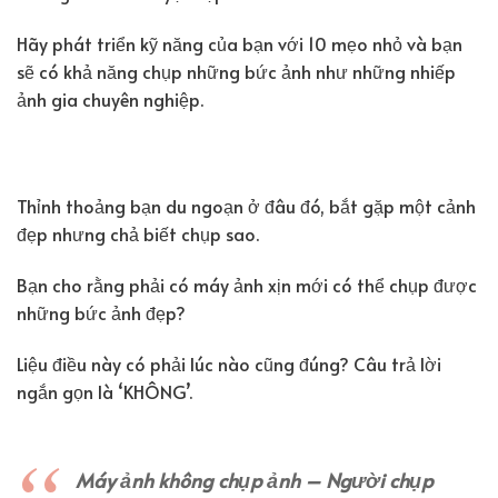
Hãy phát triển kỹ năng của bạn với 10 mẹo nhỏ và bạn
sẽ có khả năng chụp những bức ảnh như những nhiếp
ảnh gia chuyên nghiệp.
Thỉnh thoảng bạn du ngoạn ở đâu đó, bắt gặp một cảnh
đẹp nhưng chả biết chụp sao.
Bạn cho rằng phải có máy ảnh xịn mới có thể chụp được
những bức ảnh đẹp?
Liệu điều này có phải lúc nào cũng đúng? Câu trả lời
ngắn gọn là ‘KHÔNG’.
Máy ảnh không chụp ảnh – Người chụp